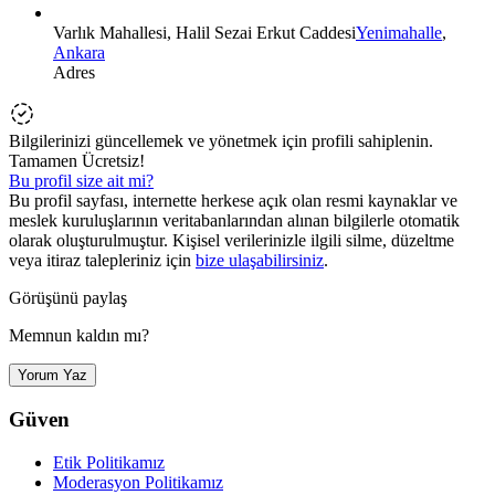
Varlık Mahallesi, Halil Sezai Erkut Caddesi
Yenimahalle
,
Ankara
Adres
Bilgilerinizi güncellemek ve yönetmek için profili sahiplenin.
Tamamen Ücretsiz!
Bu profil size ait mi?
Bu profil sayfası, internette herkese açık olan resmi kaynaklar ve
meslek kuruluşlarının veritabanlarından alınan bilgilerle otomatik
olarak oluşturulmuştur. Kişisel verilerinizle ilgili silme, düzeltme
veya itiraz talepleriniz için
bize ulaşabilirsiniz
.
Görüşünü paylaş
Memnun kaldın mı?
Yorum Yaz
Güven
Etik Politikamız
Moderasyon Politikamız