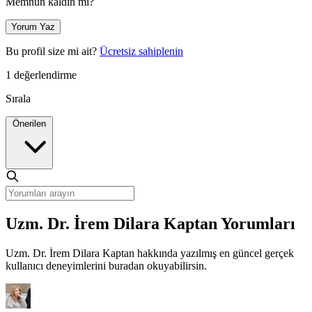
Memnun kaldın mı?
Yorum Yaz
Bu profil size mi ait?
Ücretsiz sahiplenin
1 değerlendirme
Sırala
Önerilen
Uzm. Dr. İrem Dilara Kaptan Yorumları
Uzm. Dr. İrem Dilara Kaptan hakkında yazılmış en güncel gerçek
kullanıcı deneyimlerini buradan okuyabilirsin.