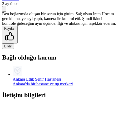
2 ay önce
Ben boğazımda oluşan bir sorun için gittim. Sağ olsun İrem Hocam
gerekli muayeneyi yaptı, kamera ile kontrol etti. Şimdi ikinci
kontrole gideceğim ayın üçünde. İlgi ve alakası için teşekkür ederim.
Faydalı
Bildir
Bağlı olduğu kurum
Ankara Etlik Şehir Hastanesi
Ankara'da bir hastane ve tıp merkezi
İletişim bilgileri