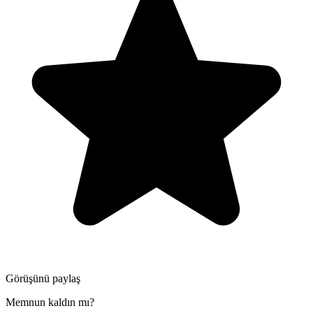
Görüşünü paylaş
Memnun kaldın mı?