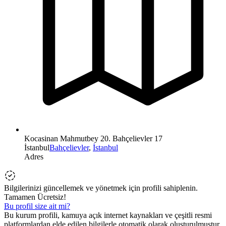
Kocasinan Mahmutbey 20. Bahçelievler 17
İstanbul
Bahçelievler
,
İstanbul
Adres
Bilgilerinizi güncellemek ve yönetmek için profili sahiplenin.
Tamamen Ücretsiz!
Bu profil size ait mi?
Bu kurum profili, kamuya açık internet kaynakları ve çeşitli resmi
platformlardan elde edilen bilgilerle otomatik olarak oluşturulmuştur.