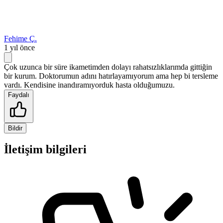
Fehime Ç.
1 yıl önce
Çok uzunca bir süre ikametimden dolayı rahatsızlıklarımda gittiğin
bir kurum. Doktorumun adını hatırlayamıyorum ama hep bi tersleme
vardı. Kendisine inandıramıyorduk hasta olduğumuzu.
Faydalı
Bildir
İletişim bilgileri