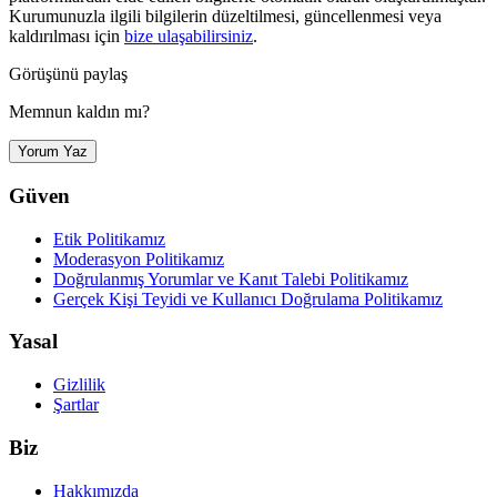
Kurumunuzla ilgili bilgilerin düzeltilmesi, güncellenmesi veya
kaldırılması için
bize ulaşabilirsiniz
.
Görüşünü paylaş
Memnun kaldın mı?
Yorum Yaz
Güven
Etik Politikamız
Moderasyon Politikamız
Doğrulanmış Yorumlar ve Kanıt Talebi Politikamız
Gerçek Kişi Teyidi ve Kullanıcı Doğrulama Politikamız
Yasal
Gizlilik
Şartlar
Biz
Hakkımızda