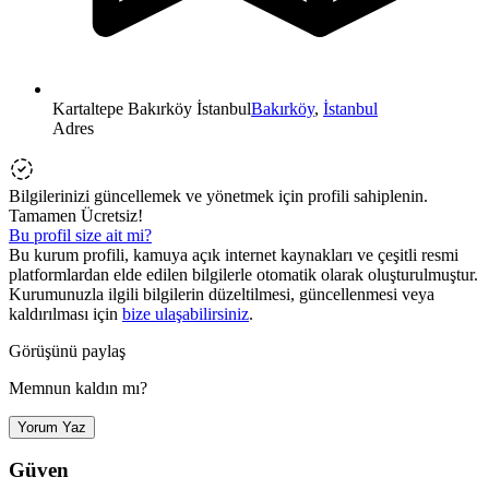
Kartaltepe Bakırköy İstanbul
Bakırköy
,
İstanbul
Adres
Bilgilerinizi güncellemek ve yönetmek için profili sahiplenin.
Tamamen Ücretsiz!
Bu profil size ait mi?
Bu kurum profili, kamuya açık internet kaynakları ve çeşitli resmi
platformlardan elde edilen bilgilerle otomatik olarak oluşturulmuştur.
Kurumunuzla ilgili bilgilerin düzeltilmesi, güncellenmesi veya
kaldırılması için
bize ulaşabilirsiniz
.
Görüşünü paylaş
Memnun kaldın mı?
Yorum Yaz
Güven