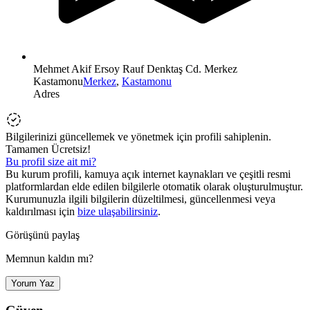
Mehmet Akif Ersoy Rauf Denktaş Cd. Merkez
Kastamonu
Merkez
,
Kastamonu
Adres
Bilgilerinizi güncellemek ve yönetmek için profili sahiplenin.
Tamamen Ücretsiz!
Bu profil size ait mi?
Bu kurum profili, kamuya açık internet kaynakları ve çeşitli resmi
platformlardan elde edilen bilgilerle otomatik olarak oluşturulmuştur.
Kurumunuzla ilgili bilgilerin düzeltilmesi, güncellenmesi veya
kaldırılması için
bize ulaşabilirsiniz
.
Görüşünü paylaş
Memnun kaldın mı?
Yorum Yaz