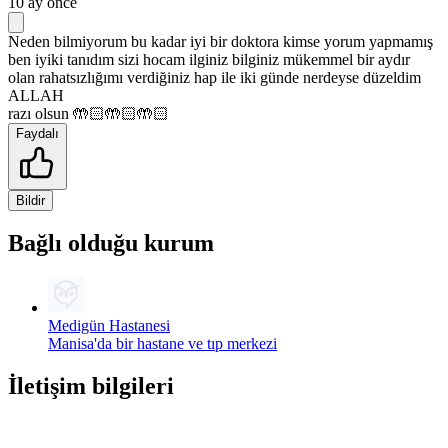
10 ay önce
Neden bilmiyorum bu kadar iyi bir doktora kimse yorum yapmamış
ben iyiki tanıdım sizi hocam ilginiz bilginiz mükemmel bir aydır
olan rahatsızlığımı verdiğiniz hap ile iki günde nerdeyse düzeldim
ALLAH
razı olsun 🤲🏻🤲🏻🤲🏻
Faydalı
Bildir
Bağlı olduğu kurum
Medigün Hastanesi
Manisa'da bir hastane ve tıp merkezi
İletişim bilgileri