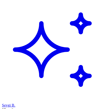
Sevgi B.