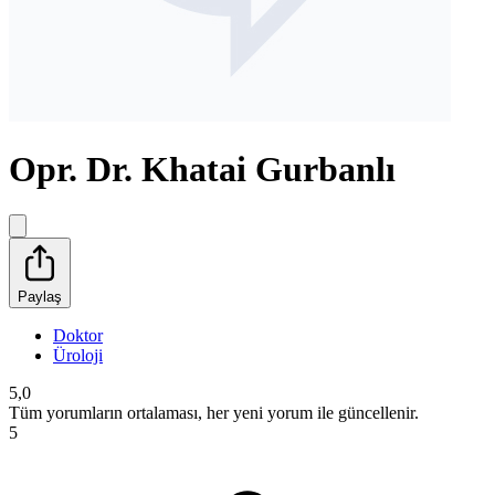
Opr. Dr. Khatai Gurbanlı
Paylaş
Doktor
Üroloji
5,0
Tüm yorumların ortalaması, her yeni yorum ile güncellenir.
5