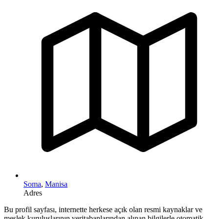
Soma
,
Manisa
Adres
Bu profil sayfası, internette herkese açık olan resmi kaynaklar ve
meslek kuruluşlarının veritabanlarından alınan bilgilerle otomatik