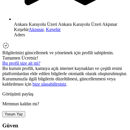
Ankara Karayolu Üzeri Ankara Karayolu Üzeri Akpınar
Kırşehir
Akpınar
,
Kırşehir
Adres
Bilgilerinizi güncellemek ve yönetmek için profili sahiplenin.
Tamamen Ücretsiz!
Bu profil size ait mi?
Bu kurum profili, kamuya açık internet kaynakları ve çeşitli resmi
platformlardan elde edilen bilgilerle otomatik olarak oluşturulmuştur.
Kurumunuzla ilgili bilgilerin düzeltilmesi, güncellenmesi veya
kaldırılması için
bize ulaşabilirsiniz
.
Görüşünü paylaş
Memnun kaldın mı?
Yorum Yaz
Güven