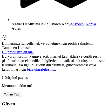
Ağalar Dr.Mustafa Akın Akören Konya
Akören
,
Konya
Adres
Bilgilerinizi güncellemek ve yönetmek için profili sahiplenin.
Tamamen Ücretsiz!
Bu profil size ait mi?
Bu kurum profili, kamuya açık internet kaynakları ve çeşitli resmi
platformlardan elde edilen bilgilerle otomatik olarak oluşturulmuştur.
Kurumunuzla ilgili bilgilerin düzeltilmesi, güncellenmesi veya
kaldırılması için
bize ulaşabilirsiniz
.
Görüşünü paylaş
Memnun kaldın mı?
Yorum Yaz
Güven