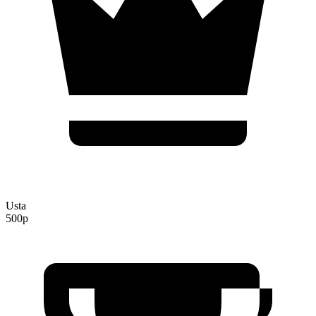
Usta
500p