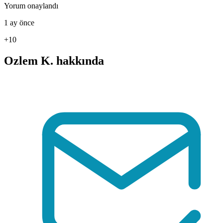
Yorum onaylandı
1 ay önce
+10
Ozlem K. hakkında