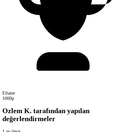
Efsane
1000p
Ozlem K. tarafından yapılan
değerlendirmeler
1 ay önce