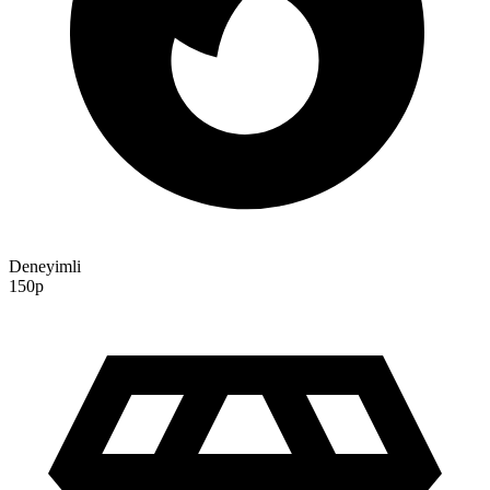
Deneyimli
150p