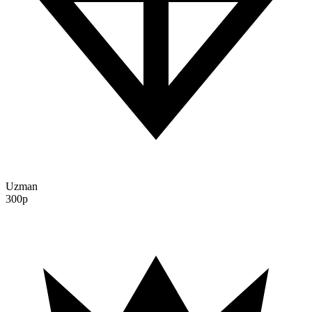
Uzman
300p