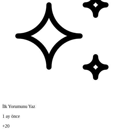
İlk Yorumunu Yaz
1 ay önce
+20