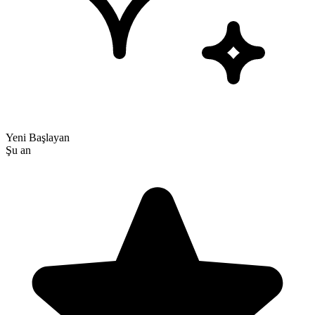
Yeni Başlayan
Şu an