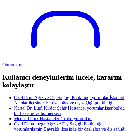
Oturum aç
Kullanıcı deneyimlerini incele, kararını
kolaylaştır
Özel Dore Ağız ve Diş Sağlığı Polikliniği yorumları
İstanbul,
Avcılar ilçesinde bir özel ağız ve diş sağlığı polikliniği
Kartal Dr. Lütfi Kırdar Şehir Hastanesi yorumları
İstanbul'da
bir hastane ve tıp merkezi
Medical Park Hastaneler Grubu yorumları
Özel Dentomega Ağız ve Diş Sağlığı Polikliniği
yorumları
İzmir, Bayraklı ilçesinde bir özel ağız ve diş sağlığı