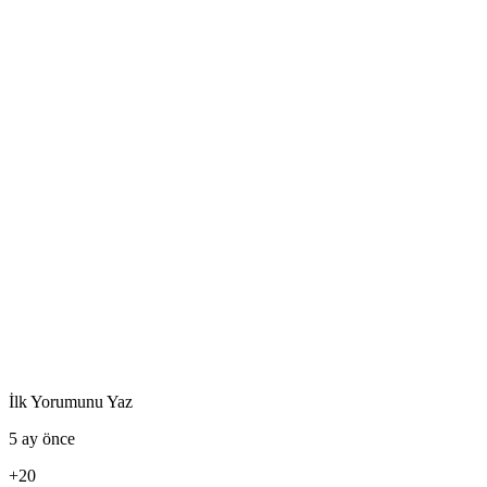
İlk Yorumunu Yaz
5 ay önce
+20