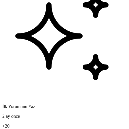
İlk Yorumunu Yaz
2 ay önce
+20