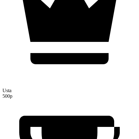
Usta
500p