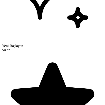
Yeni Başlayan
Şu an