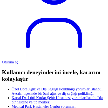
Oturum aç
Kullanıcı deneyimlerini incele, kararını
kolaylaştır
Özel Dore Ağız ve Diş Sağlığı Polikliniği yorumları
İstanbul,
Avcılar ilçesinde bir özel ağız ve diş sağlığı polikliniği
Kartal Dr. Lütfi Kırdar Şehir Hastanesi yorumları
İstanbul'da
bir hastane ve tıp merkezi
Medical Park Hastaneler Grubu yorumları