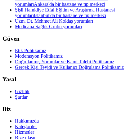
yorumları
Ankara'da bir hastane ve tıp merkezi
Şişli Hamidiye Etfal Eğitim ve Araştırma Hastanesi
yorumları
İstanbul'da bir hastane ve tıp merkezi
Uzm. Dt. Mehmet Ali Koldaş yorumları
Medicana Sağlık Grubu yorumları
Güven
Etik Politikamız
Moderasyon Politikamız
Doğrulanmış Yorumlar ve Kanıt Talebi Politikamız
Gerçek Kişi Teyidi ve Kullanıcı Doğrulama Politikamız
Yasal
Gizlilik
Şartlar
Biz
Hakkımızda
Kategoriler
Hizmetler
Bize ulaşın