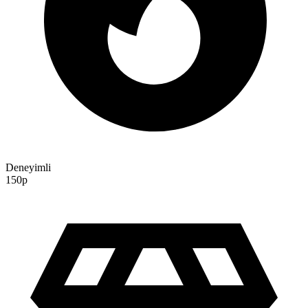
Deneyimli
150p