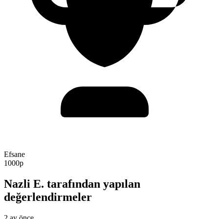
Efsane
1000p
Nazli E. tarafından yapılan
değerlendirmeler
2 ay önce