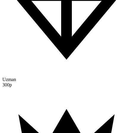
Uzman
300p