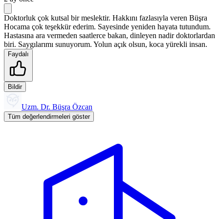
Doktorluk çok kutsal bir meslektir. Hakkını fazlasıyla veren Büşra
Hocama çok teşekkür ederim. Sayesinde yeniden hayata tutundum.
Hastasına ara vermeden saatlerce bakan, dinleyen nadir doktorlardan
biri. Saygılarımı sunuyorum. Yolun açık olsun, koca yürekli insan.
Faydalı
Bildir
Uzm. Dr. Büşra Özcan
Tüm değerlendirmeleri göster