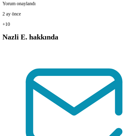
Yorum onaylandı
2 ay önce
+10
Nazli E. hakkında