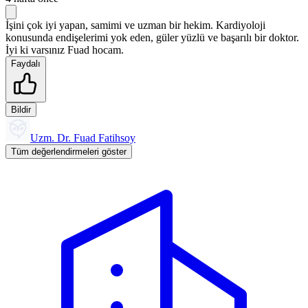
İşini çok iyi yapan, samimi ve uzman bir hekim. Kardiyoloji
konusunda endişelerimi yok eden, güler yüzlü ve başarılı bir doktor.
İyi ki varsınız Fuad hocam.
Faydalı
Bildir
Uzm. Dr. Fuad Fatihsoy
Tüm değerlendirmeleri göster