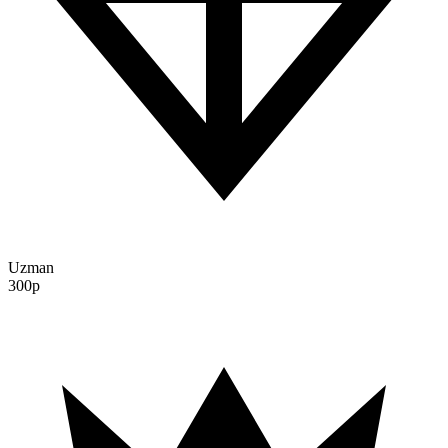
Uzman
300p