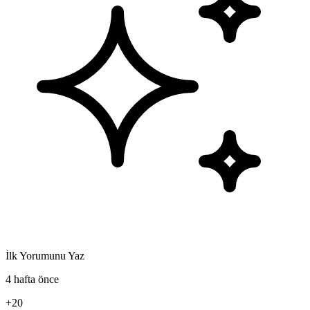
İlk Yorumunu Yaz
4 hafta önce
+20