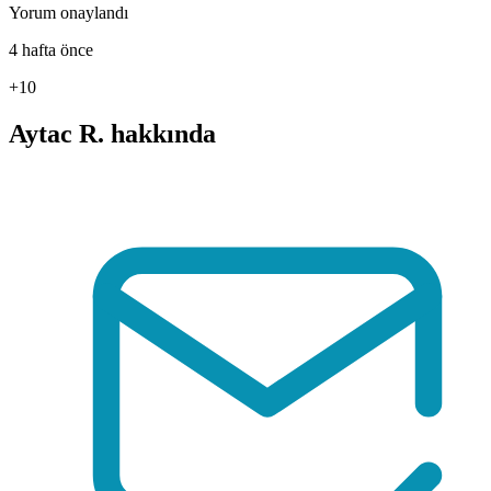
Yorum onaylandı
4 hafta önce
+10
Aytac R. hakkında