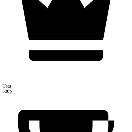
Usta
500p