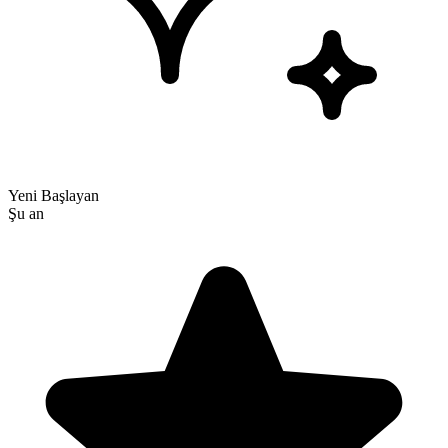
Yeni Başlayan
Şu an