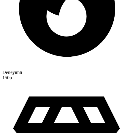
Deneyimli
150p