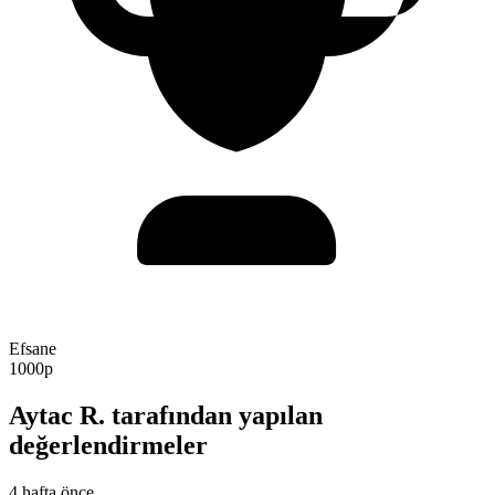
Efsane
1000p
Aytac R. tarafından yapılan
değerlendirmeler
4 hafta önce