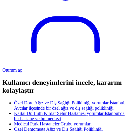
Oturum aç
Kullanıcı deneyimlerini incele, kararını
kolaylaştır
Özel Dore Ağız ve Diş Sağlığı Polikliniği yorumları
İstanbul,
Avcılar ilçesinde bir özel ağız ve diş sağlığı polikliniği
Kartal Dr. Lütfi Kırdar Şehir Hastanesi yorumları
İstanbul'da
bir hastane ve tıp merkezi
Medical Park Hastaneler Grubu yorumları
Özel Dentomega Ağız ve Diş Sağlığı Polikliniği