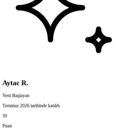
Aytac R.
Yeni Başlayan
Temmuz 2026 tarihinde katıldı
30
Puan