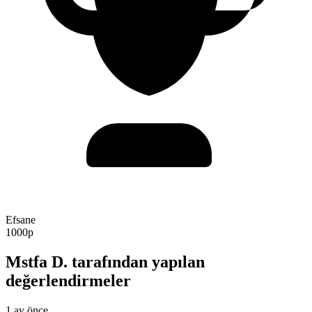
Efsane
1000p
Mstfa D. tarafından yapılan
değerlendirmeler
1 ay önce