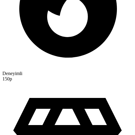
Deneyimli
150p