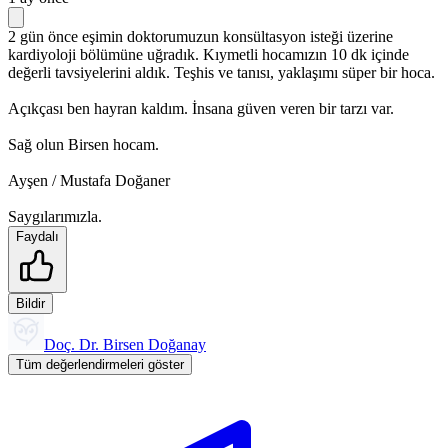
2 gün önce eşimin doktorumuzun konsültasyon isteği üzerine
kardiyoloji bölümüne uğradık. Kıymetli hocamızın 10 dk içinde
değerli tavsiyelerini aldık. Teşhis ve tanısı, yaklaşımı süper bir hoca.
Açıkçası ben hayran kaldım. İnsana güven veren bir tarzı var.
Sağ olun Birsen hocam.
Ayşen / Mustafa Doğaner
Saygılarımızla.
Faydalı
Bildir
Doç. Dr. Birsen Doğanay
Tüm değerlendirmeleri göster