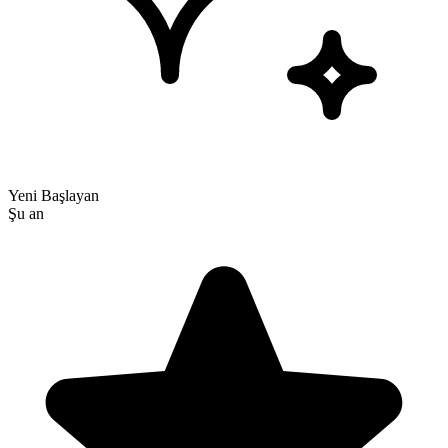
Yeni Başlayan
Şu an