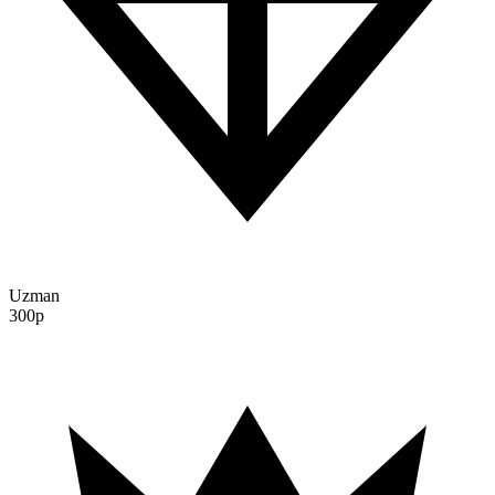
Uzman
300p