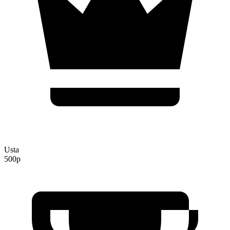
Usta
500p