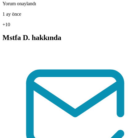
Yorum onaylandı
1 ay önce
+10
Mstfa D. hakkında