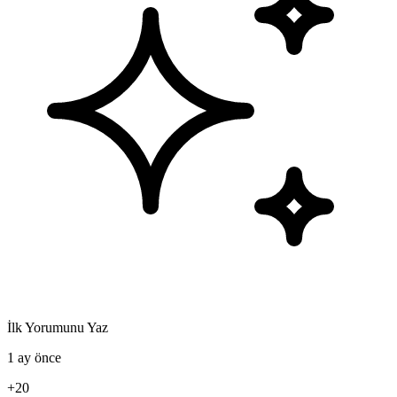
İlk Yorumunu Yaz
1 ay önce
+20