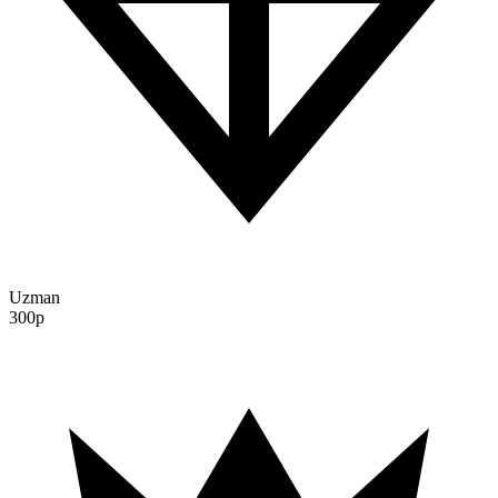
Uzman
300p