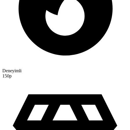
Deneyimli
150p