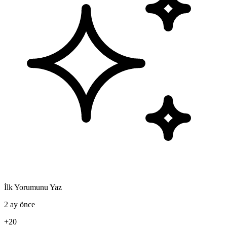
İlk Yorumunu Yaz
2 ay önce
+20