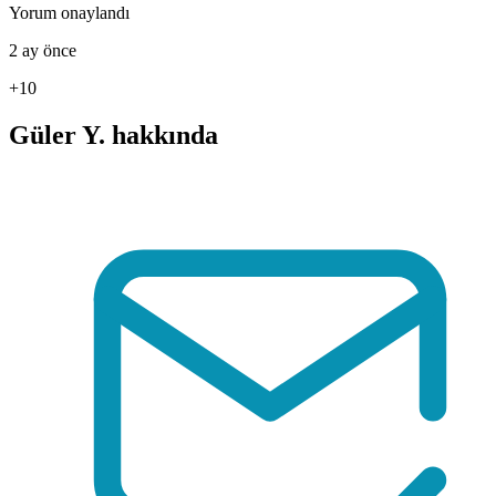
Yorum onaylandı
2 ay önce
+10
Güler Y. hakkında