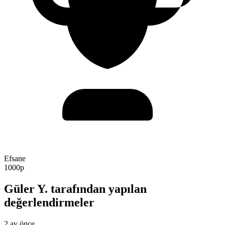
Efsane
1000p
Güler Y. tarafından yapılan
değerlendirmeler
2 ay önce