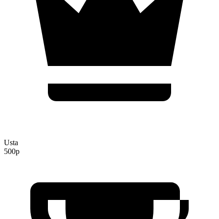
Usta
500p