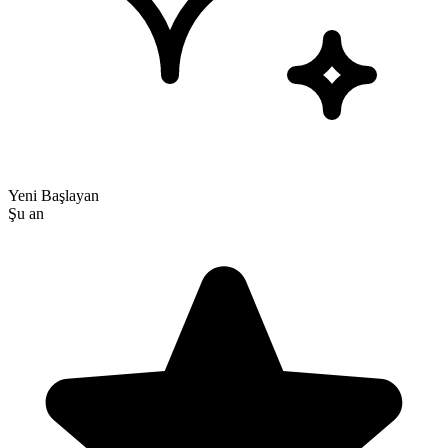
Yeni Başlayan
Şu an