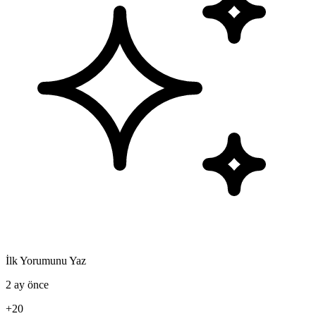
İlk Yorumunu Yaz
2 ay önce
+20