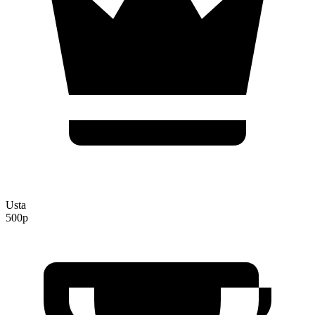
Usta
500p