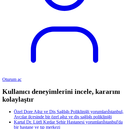
Oturum aç
Kullanıcı deneyimlerini incele, kararını
kolaylaştır
Özel Dore Ağız ve Diş Sağlığı Polikliniği yorumları
İstanbul,
Avcılar ilçesinde bir özel ağız ve diş sağlığı polikliniği
Kartal Dr. Lütfi Kırdar Şehir Hastanesi yorumları
İstanbul'da
bir hastane ve tıp merkezi