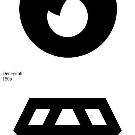
Deneyimli
150p