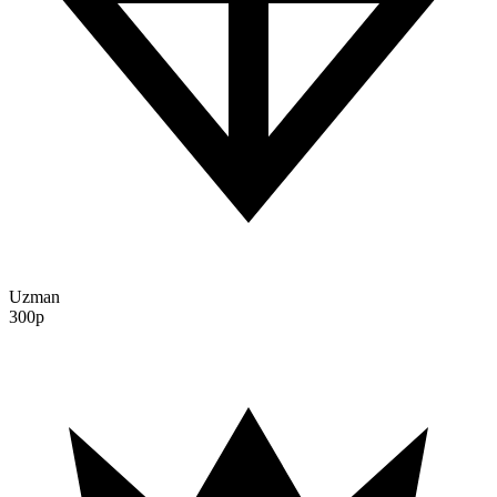
Uzman
300p