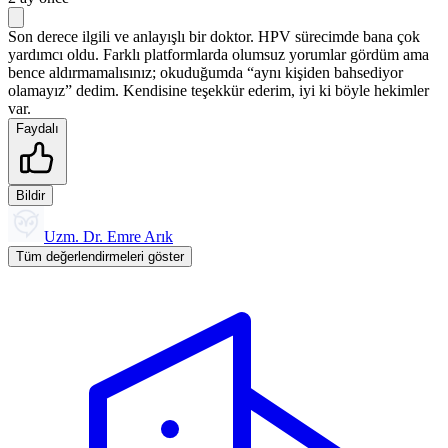
Son derece ilgili ve anlayışlı bir doktor. HPV sürecimde bana çok
yardımcı oldu. Farklı platformlarda olumsuz yorumlar gördüm ama
bence aldırmamalısınız; okuduğumda “aynı kişiden bahsediyor
olamayız” dedim. Kendisine teşekkür ederim, iyi ki böyle hekimler
var.
Faydalı
Bildir
Uzm. Dr. Emre Arık
Tüm değerlendirmeleri göster