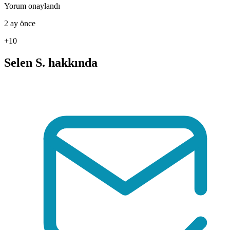
Yorum onaylandı
2 ay önce
+10
Selen S. hakkında