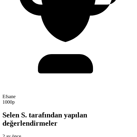
Efsane
1000p
Selen S. tarafından yapılan
değerlendirmeler
2 ay önce