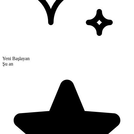
Yeni Başlayan
Şu an