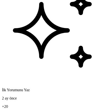
İlk Yorumunu Yaz
2 ay önce
+20