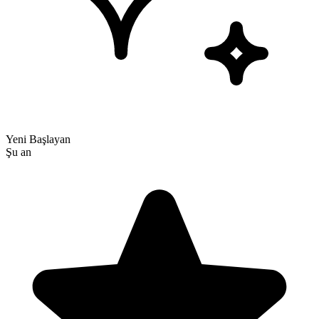
Yeni Başlayan
Şu an