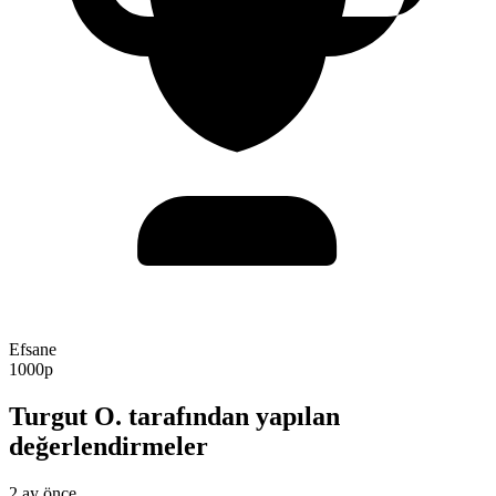
Efsane
1000p
Turgut O. tarafından yapılan
değerlendirmeler
2 ay önce