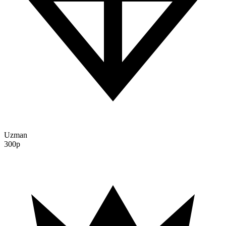
Uzman
300p