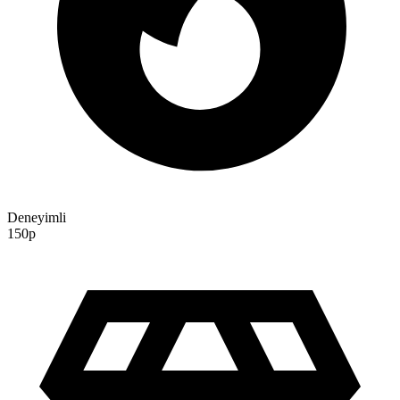
Deneyimli
150p