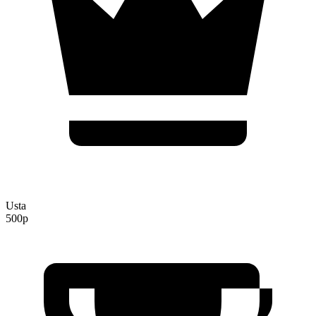
Usta
500p