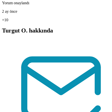
Yorum onaylandı
2 ay önce
+10
Turgut O. hakkında