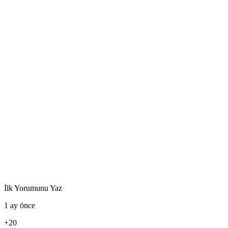
İlk Yorumunu Yaz
1 ay önce
+20