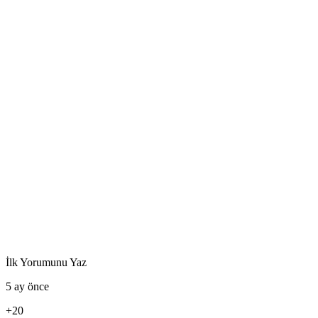
İlk Yorumunu Yaz
5 ay önce
+20