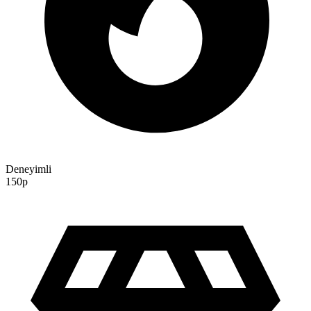
Deneyimli
150p