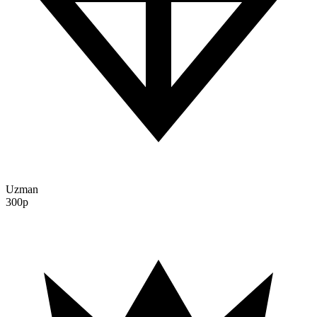
Uzman
300p