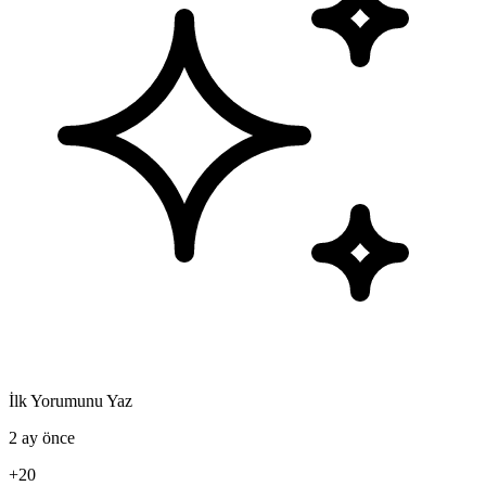
İlk Yorumunu Yaz
2 ay önce
+20