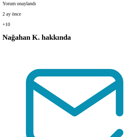
Yorum onaylandı
2 ay önce
+10
Nağahan K. hakkında