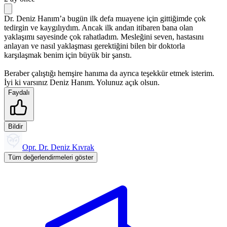
Dr. Deniz Hanım’a bugün ilk defa muayene için gittiğimde çok
tedirgin ve kaygılıydım. Ancak ilk andan itibaren bana olan
yaklaşımı sayesinde çok rahatladım. Mesleğini seven, hastasını
anlayan ve nasıl yaklaşması gerektiğini bilen bir doktorla
karşılaşmak benim için büyük bir şanstı.
Beraber çalıştığı hemşire hanıma da ayrıca teşekkür etmek isterim.
İyi ki varsınız Deniz Hanım. Yolunuz açık olsun.
Faydalı
Bildir
Opr. Dr. Deniz Kıvrak
Tüm değerlendirmeleri göster