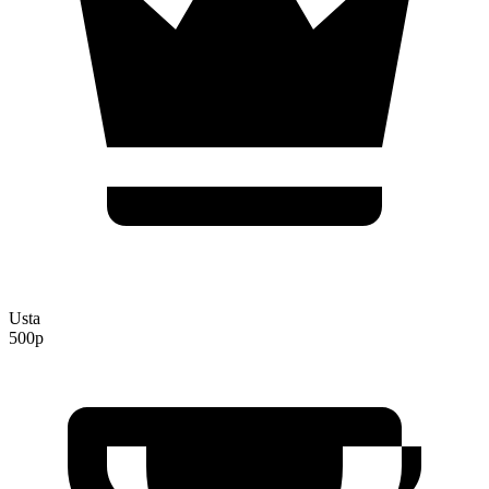
Usta
500p