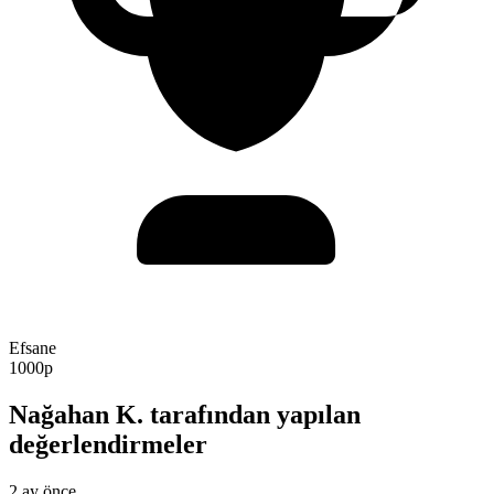
Efsane
1000p
Nağahan K. tarafından yapılan
değerlendirmeler
2 ay önce