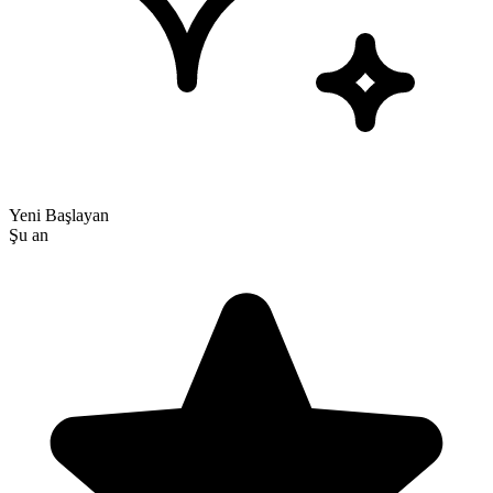
Yeni Başlayan
Şu an