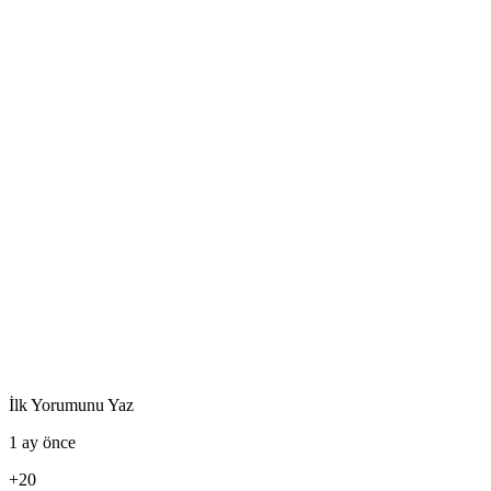
İlk Yorumunu Yaz
1 ay önce
+20