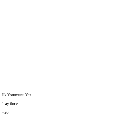
İlk Yorumunu Yaz
1 ay önce
+20