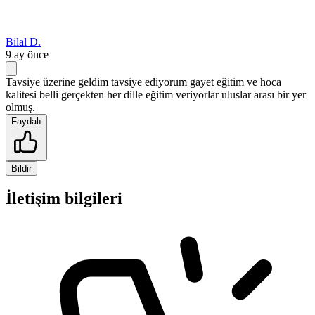
Bilal D.
9 ay önce
Tavsiye üzerine geldim tavsiye ediyorum gayet eğitim ve hoca
kalitesi belli gerçekten her dille eğitim veriyorlar uluslar arası bir yer
olmuş.
Faydalı
Bildir
İletişim bilgileri