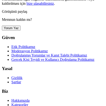
kaldırılması için
bize ulaşabilirsiniz
.
Görüşünü paylaş
Memnun kaldın mı?
Yorum Yaz
Güven
Etik Politikamız
Moderasyon Politikamız
Doğrulanmış Yorumlar ve Kanıt Talebi Politikamız
Gerçek Kişi Teyidi ve Kullanıcı Doğrulama Politikamız
Yasal
Gizlilik
Şartlar
Biz
Hakkımızda
Kategoriler