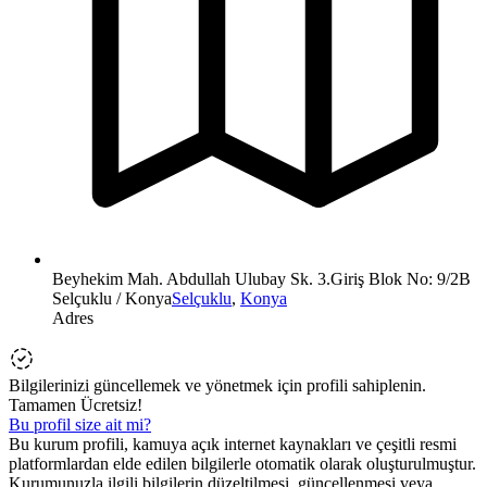
Beyhekim Mah. Abdullah Ulubay Sk. 3.Giriş Blok No: 9/2B
Selçuklu / Konya
Selçuklu
,
Konya
Adres
Bilgilerinizi güncellemek ve yönetmek için profili sahiplenin.
Tamamen Ücretsiz!
Bu profil size ait mi?
Bu kurum profili, kamuya açık internet kaynakları ve çeşitli resmi
platformlardan elde edilen bilgilerle otomatik olarak oluşturulmuştur.
Kurumunuzla ilgili bilgilerin düzeltilmesi, güncellenmesi veya