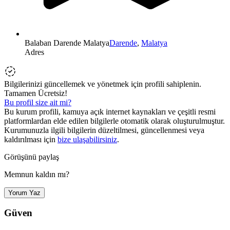
Balaban Darende Malatya
Darende
,
Malatya
Adres
Bilgilerinizi güncellemek ve yönetmek için profili sahiplenin.
Tamamen Ücretsiz!
Bu profil size ait mi?
Bu kurum profili, kamuya açık internet kaynakları ve çeşitli resmi
platformlardan elde edilen bilgilerle otomatik olarak oluşturulmuştur.
Kurumunuzla ilgili bilgilerin düzeltilmesi, güncellenmesi veya
kaldırılması için
bize ulaşabilirsiniz
.
Görüşünü paylaş
Memnun kaldın mı?
Yorum Yaz
Güven