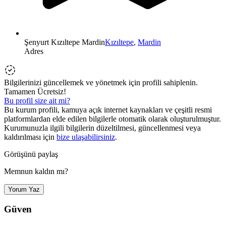
Şenyurt Kızıltepe Mardin
Kızıltepe
,
Mardin
Adres
Bilgilerinizi güncellemek ve yönetmek için profili sahiplenin.
Tamamen Ücretsiz!
Bu profil size ait mi?
Bu kurum profili, kamuya açık internet kaynakları ve çeşitli resmi
platformlardan elde edilen bilgilerle otomatik olarak oluşturulmuştur.
Kurumunuzla ilgili bilgilerin düzeltilmesi, güncellenmesi veya
kaldırılması için
bize ulaşabilirsiniz
.
Görüşünü paylaş
Memnun kaldın mı?
Yorum Yaz
Güven