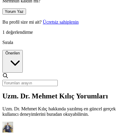
Memnun kaldın mı?
Yorum Yaz
Bu profil size mi ait?
Ücretsiz sahiplenin
1 değerlendirme
Sırala
Önerilen
Uzm. Dr. Mehmet Kılıç Yorumları
Uzm. Dr. Mehmet Kılıç hakkında yazılmış en güncel gerçek
kullanıcı deneyimlerini buradan okuyabilirsin.