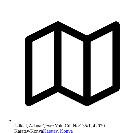
İstiklal, Adana Çevre Yolu Cd. No:135/1, 42020
Karatay/Konya
Karatay
,
Konya