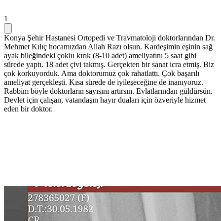
1
Konya Şehir Hastanesi Ortopedi ve Travmatoloji doktorlarından Dr.
Mehmet Kılıç hocamızdan Allah Razı olsun. Kardeşimin eşinin sağ
ayak bileğindeki çoklu kırık (8-10 adet) ameliyatını 5 saat gibi
sürede yaptı. 18 adet çivi takmış. Gerçekten bir sanat icra etmiş. Biz
çok korkuyorduk. Ama doktorumuz çok rahatlattı. Çok başarılı
ameliyat gerçekleşti. Kısa sürede de iyileşeceğine de inanıyoruz.
Rabbim böyle doktorların sayısını artırsın. Evlatlarından güldürsün.
Devlet için çalışan, vatandaşın hayır duaları için özveriyle hizmet
eden bir doktor.