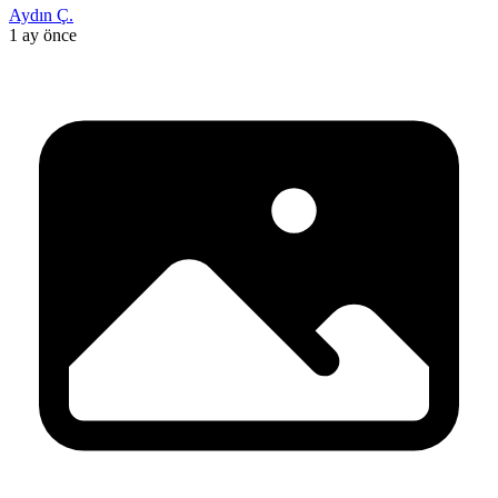
Aydın Ç.
1 ay önce