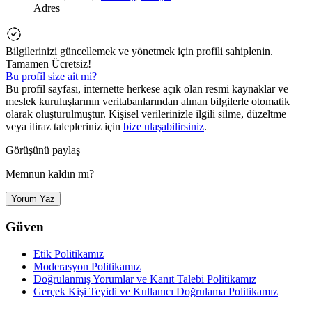
Adres
Bilgilerinizi güncellemek ve yönetmek için profili sahiplenin.
Tamamen Ücretsiz!
Bu profil size ait mi?
Bu profil sayfası, internette herkese açık olan resmi kaynaklar ve
meslek kuruluşlarının veritabanlarından alınan bilgilerle otomatik
olarak oluşturulmuştur. Kişisel verilerinizle ilgili silme, düzeltme
veya itiraz talepleriniz için
bize ulaşabilirsiniz
.
Görüşünü paylaş
Memnun kaldın mı?
Yorum Yaz
Güven
Etik Politikamız
Moderasyon Politikamız
Doğrulanmış Yorumlar ve Kanıt Talebi Politikamız
Gerçek Kişi Teyidi ve Kullanıcı Doğrulama Politikamız