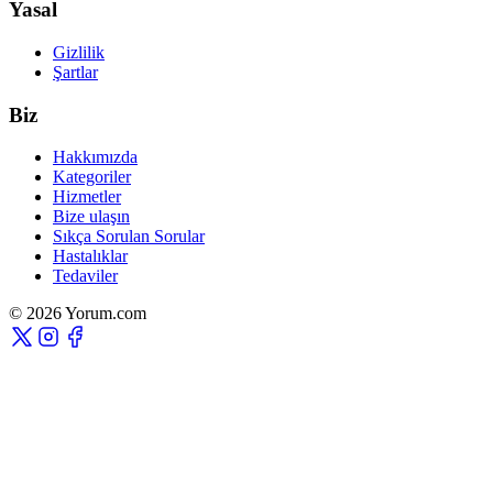
Yasal
Gizlilik
Şartlar
Biz
Hakkımızda
Kategoriler
Hizmetler
Bize ulaşın
Sıkça Sorulan Sorular
Hastalıklar
Tedaviler
© 2026 Yorum.com