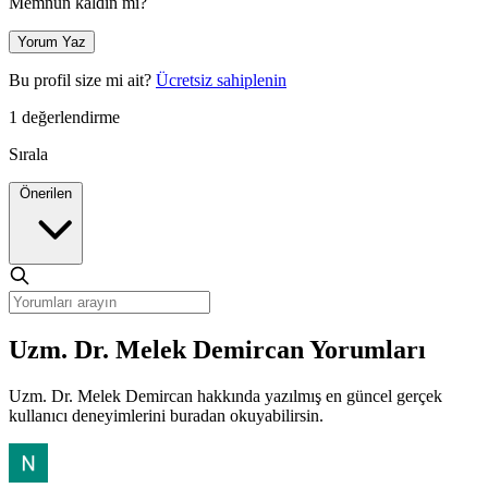
Memnun kaldın mı?
Yorum Yaz
Bu profil size mi ait?
Ücretsiz sahiplenin
1 değerlendirme
Sırala
Önerilen
Uzm. Dr. Melek Demircan Yorumları
Uzm. Dr. Melek Demircan hakkında yazılmış en güncel gerçek
kullanıcı deneyimlerini buradan okuyabilirsin.