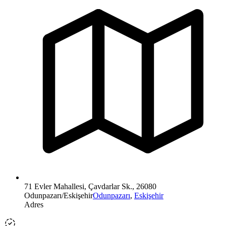
71 Evler Mahallesi, Çavdarlar Sk., 26080
Odunpazarı/Eskişehir
Odunpazarı
,
Eskişehir
Adres