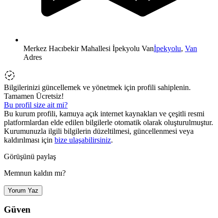
Merkez Hacıbekir Mahallesi İpekyolu Van
İpekyolu
,
Van
Adres
Bilgilerinizi güncellemek ve yönetmek için profili sahiplenin.
Tamamen Ücretsiz!
Bu profil size ait mi?
Bu kurum profili, kamuya açık internet kaynakları ve çeşitli resmi
platformlardan elde edilen bilgilerle otomatik olarak oluşturulmuştur.
Kurumunuzla ilgili bilgilerin düzeltilmesi, güncellenmesi veya
kaldırılması için
bize ulaşabilirsiniz
.
Görüşünü paylaş
Memnun kaldın mı?
Yorum Yaz
Güven