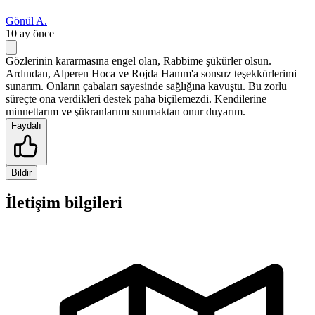
Gönül A.
10 ay önce
Gözlerinin kararmasına engel olan, Rabbime şükürler olsun.
Ardından, Alperen Hoca ve Rojda Hanım'a sonsuz teşekkürlerimi
sunarım. Onların çabaları sayesinde sağlığına kavuştu. Bu zorlu
süreçte ona verdikleri destek paha biçilemezdi. Kendilerine
minnettarım ve şükranlarımı sunmaktan onur duyarım.
Faydalı
Bildir
İletişim bilgileri