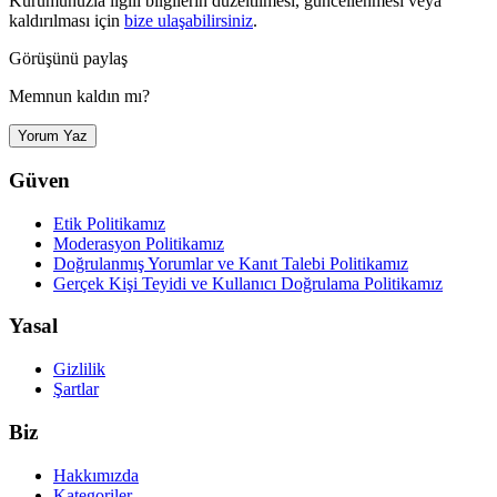
Kurumunuzla ilgili bilgilerin düzeltilmesi, güncellenmesi veya
kaldırılması için
bize ulaşabilirsiniz
.
Görüşünü paylaş
Memnun kaldın mı?
Yorum Yaz
Güven
Etik Politikamız
Moderasyon Politikamız
Doğrulanmış Yorumlar ve Kanıt Talebi Politikamız
Gerçek Kişi Teyidi ve Kullanıcı Doğrulama Politikamız
Yasal
Gizlilik
Şartlar
Biz
Hakkımızda
Kategoriler