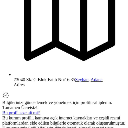
73040 Sk. C Blok Fatih No:16 35
Seyhan
,
Adana
Adres
Bilgilerinizi güncellemek ve yönetmek için profili sahiplenin.
Tamamen Ücretsiz!
Bu profil size ait mi?
Bu kurum profili, kamuya açık internet kaynakları ve çeşitli resmi
platformlardan elde edilen bilgilerle otomatik olarak oluşturulmuştur.