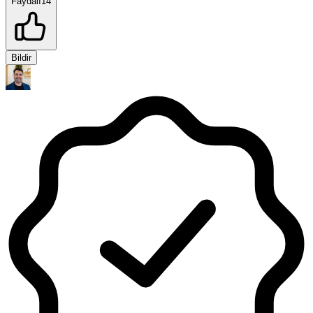
Faydalı
14
Bildir