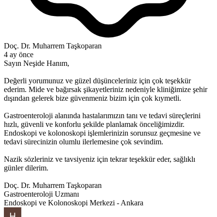
Doç. Dr. Muharrem Taşkoparan
4 ay önce
Sayın Neşide Hanım,
Değerli yorumunuz ve güzel düşünceleriniz için çok teşekkür
ederim. Mide ve bağırsak şikayetleriniz nedeniyle kliniğimize şehir
dışından gelerek bize güvenmeniz bizim için çok kıymetli.
Gastroenteroloji alanında hastalarımızın tanı ve tedavi süreçlerini
hızlı, güvenli ve konforlu şekilde planlamak önceliğimizdir.
Endoskopi ve kolonoskopi işlemlerinizin sorunsuz geçmesine ve
tedavi sürecinizin olumlu ilerlemesine çok sevindim.
Nazik sözleriniz ve tavsiyeniz için tekrar teşekkür eder, sağlıklı
günler dilerim.
Doç. Dr. Muharrem Taşkoparan
Gastroenteroloji Uzmanı
Endoskopi ve Kolonoskopi Merkezi - Ankara