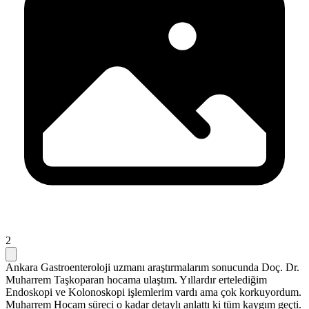
2
Ankara Gastroenteroloji uzmanı araştırmalarım sonucunda Doç. Dr.
Muharrem Taşkoparan hocama ulaştım. Yıllardır ertelediğim
Endoskopi ve Kolonoskopi işlemlerim vardı ama çok korkuyordum.
Muharrem Hocam süreci o kadar detaylı anlattı ki tüm kaygım geçti.