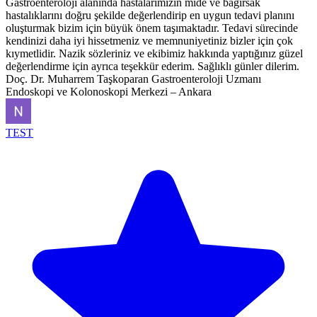
Gastroenteroloji alanında hastalarımızın mide ve bağırsak
hastalıklarını doğru şekilde değerlendirip en uygun tedavi planını
oluşturmak bizim için büyük önem taşımaktadır. Tedavi sürecinde
kendinizi daha iyi hissetmeniz ve memnuniyetiniz bizler için çok
kıymetlidir. Nazik sözleriniz ve ekibimiz hakkında yaptığınız güzel
değerlendirme için ayrıca teşekkür ederim. Sağlıklı günler dilerim.
Doç. Dr. Muharrem Taşkoparan Gastroenteroloji Uzmanı
Endoskopi ve Kolonoskopi Merkezi – Ankara
TEST