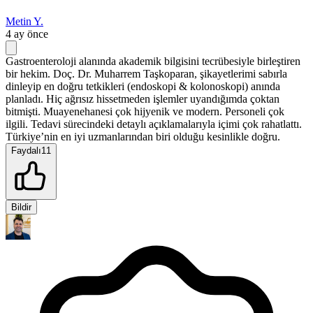
Metin Y.
4 ay önce
Gastroenteroloji alanında akademik bilgisini tecrübesiyle birleştiren
bir hekim. Doç. Dr. Muharrem Taşkoparan, şikayetlerimi sabırla
dinleyip en doğru tetkikleri (endoskopi & kolonoskopi) anında
planladı. Hiç ağrısız hissetmeden işlemler uyandığımda çoktan
bitmişti. Muayenehanesi çok hijyenik ve modern. Personeli çok
ilgili. Tedavi sürecindeki detaylı açıklamalarıyla içimi çok rahatlattı.
Türkiye’nin en iyi uzmanlarından biri olduğu kesinlikle doğru.
Faydalı
11
Bildir