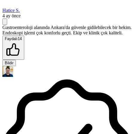
Hatice S.
4 ay önce
Gastroenteroloji alanında Ankara'da güvenle gidilebilecek bir hekim.
Endoskopi işlemi çok konforlu geçti. Ekip ve klinik çok kaliteli.
Faydalı
14
Bildir