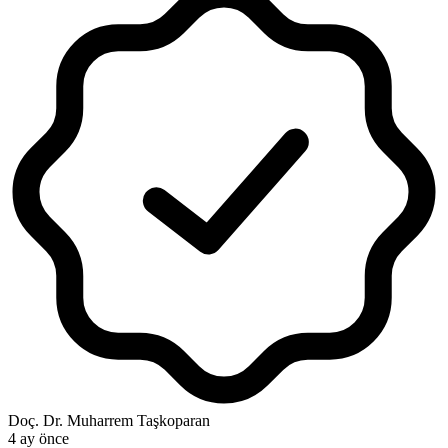
Doç. Dr. Muharrem Taşkoparan
4 ay önce