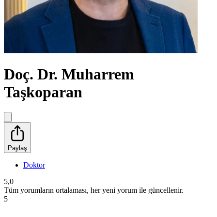
Doç. Dr. Muharrem
Taşkoparan
Paylaş
Doktor
5,0
Tüm yorumların ortalaması, her yeni yorum ile güncellenir.
5