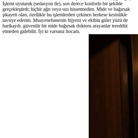
İşlemi uyutarak (sedasyon ile), son derece konforlu bir şekilde
gerçekleştirdi; hiçbir ağrı veya sızı hissetmedim. Mide ve bağırsak
şikayeti olan, özellikle bu işlemlerden çekinen herkese kesinlikle
tavsiye ederim. Muayenehanenin hijyeni ve ekibin güler yüzü de
harikaydı. güvenilir bir mide bağırsak doktoru arayanlar tereddüt
etmeden gidebilir. İyi ki varsınız hocam.