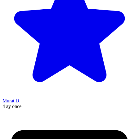
Murat D.
4 ay önce