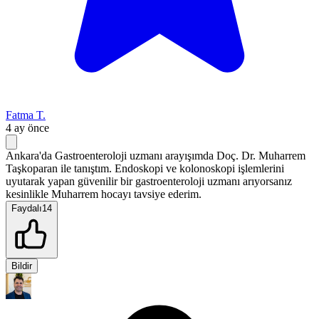
Fatma T.
4 ay önce
Ankara'da Gastroenteroloji uzmanı arayışımda Doç. Dr. Muharrem
Taşkoparan ile tanıştım. Endoskopi ve kolonoskopi işlemlerini
uyutarak yapan güvenilir bir gastroenteroloji uzmanı arıyorsanız
kesinlikle Muharrem hocayı tavsiye ederim.
Faydalı
14
Bildir