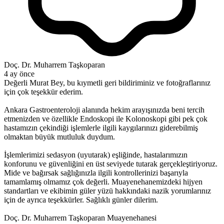
Doç. Dr. Muharrem Taşkoparan
4 ay önce
Değerli Murat Bey, bu kıymetli geri bildiriminiz ve fotoğraflarınız
için çok teşekkür ederim.
Ankara Gastroenteroloji alanında hekim arayışınızda beni tercih
etmenizden ve özellikle Endoskopi ile Kolonoskopi gibi pek çok
hastamızın çekindiği işlemlerle ilgili kaygılarınızı giderebilmiş
olmaktan büyük mutluluk duydum.
İşlemlerimizi sedasyon (uyutarak) eşliğinde, hastalarımızın
konforunu ve güvenliğini en üst seviyede tutarak gerçekleştiriyoruz.
Mide ve bağırsak sağlığınızla ilgili kontrollerinizi başarıyla
tamamlamış olmamız çok değerli. Muayenehanemizdeki hijyen
standartları ve ekibimin güler yüzü hakkındaki nazik yorumlarınız
için de ayrıca teşekkürler. Sağlıklı günler dilerim.
Doç. Dr. Muharrem Taşkoparan Muayenehanesi