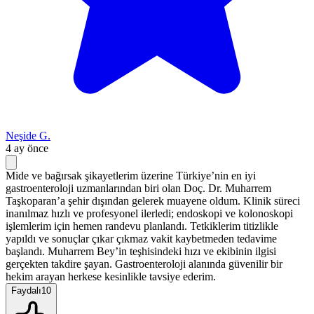
Neşide G.
4 ay önce
Mide ve bağırsak şikayetlerim üzerine Türkiye’nin en iyi
gastroenteroloji uzmanlarından biri olan Doç. Dr. Muharrem
Taşkoparan’a şehir dışından gelerek muayene oldum. Klinik süreci
inanılmaz hızlı ve profesyonel ilerledi; endoskopi ve kolonoskopi
işlemlerim için hemen randevu planlandı. Tetkiklerim titizlikle
yapıldı ve sonuçlar çıkar çıkmaz vakit kaybetmeden tedavime
başlandı. Muharrem Bey’in teşhisindeki hızı ve ekibinin ilgisi
gerçekten takdire şayan. Gastroenteroloji alanında güvenilir bir
hekim arayan herkese kesinlikle tavsiye ederim.
Faydalı
10