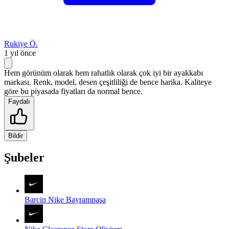
Rukiye Ö.
1 yıl önce
Hem görünüm olarak hem rahatlık olarak çok iyi bir ayakkabı
markası. Renk, model, desen çeşitliliği de bence harika. Kaliteye
göre bu piyasada fiyatları da normal bence.
Faydalı
Bildir
Şubeler
Barcin Nike Bayrampaşa