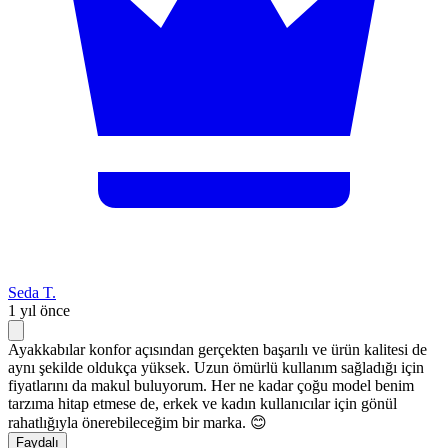
Seda T.
1 yıl önce
Ayakkabılar konfor açısından gerçekten başarılı ve ürün kalitesi de
aynı şekilde oldukça yüksek. Uzun ömürlü kullanım sağladığı için
fiyatlarını da makul buluyorum. Her ne kadar çoğu model benim
tarzıma hitap etmese de, erkek ve kadın kullanıcılar için gönül
rahatlığıyla önerebileceğim bir marka. 😊
Faydalı