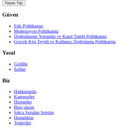
Yorum Yaz
Güven
Etik Politikamız
Moderasyon Politikamız
Doğrulanmış Yorumlar ve Kanıt Talebi Politikamız
Gerçek Kişi Teyidi ve Kullanıcı Doğrulama Politikamız
Yasal
Gizlilik
Şartlar
Biz
Hakkımızda
Kategoriler
Hizmetler
Bize ulaşın
Sıkça Sorulan Sorular
Hastalıklar
Tedaviler