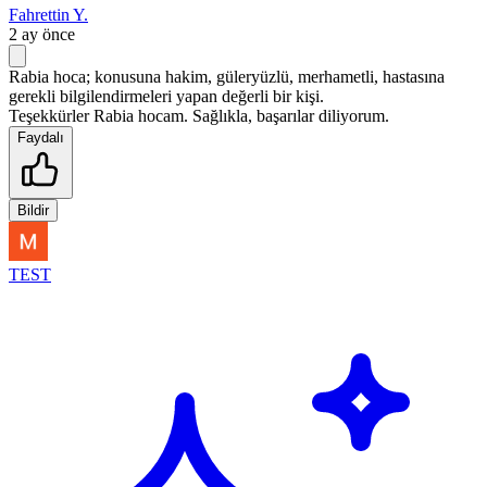
Fahrettin Y.
2 ay önce
Rabia hoca; konusuna hakim, güleryüzlü, merhametli, hastasına
gerekli bilgilendirmeleri yapan değerli bir kişi.
Teşekkürler Rabia hocam. Sağlıkla, başarılar diliyorum.
Faydalı
Bildir
TEST