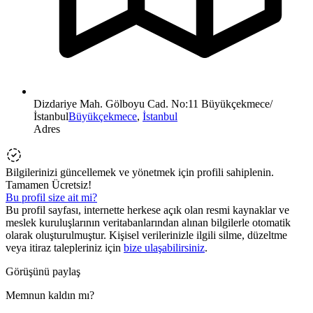
Dizdariye Mah. Gölboyu Cad. No:11 Büyükçekmece/
İstanbul
Büyükçekmece
,
İstanbul
Adres
Bilgilerinizi güncellemek ve yönetmek için profili sahiplenin.
Tamamen Ücretsiz!
Bu profil size ait mi?
Bu profil sayfası, internette herkese açık olan resmi kaynaklar ve
meslek kuruluşlarının veritabanlarından alınan bilgilerle otomatik
olarak oluşturulmuştur. Kişisel verilerinizle ilgili silme, düzeltme
veya itiraz talepleriniz için
bize ulaşabilirsiniz
.
Görüşünü paylaş
Memnun kaldın mı?