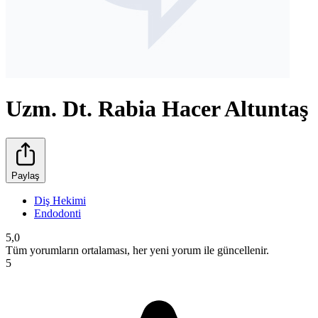
Uzm. Dt. Rabia Hacer Altuntaş
Paylaş
Diş Hekimi
Endodonti
5,0
Tüm yorumların ortalaması, her yeni yorum ile güncellenir.
5