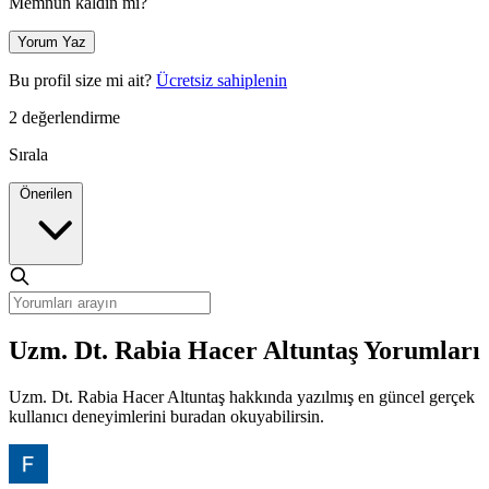
Memnun kaldın mı?
Yorum Yaz
Bu profil size mi ait?
Ücretsiz sahiplenin
2 değerlendirme
Sırala
Önerilen
Uzm. Dt. Rabia Hacer Altuntaş Yorumları
Uzm. Dt. Rabia Hacer Altuntaş hakkında yazılmış en güncel gerçek
kullanıcı deneyimlerini buradan okuyabilirsin.