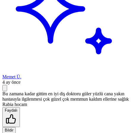
Memet Ü.
4 ay önce
Bu zamana kadar gittim en iyi diş doktoru güler yüzlü cana yakın
hastasıyla ilgilenmesi çok güzel çok memmun kaldım ellerine sağlık
Rabia hocam
Faydalı
Bildir