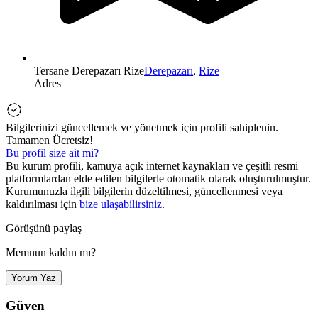
Tersane Derepazarı Rize
Derepazarı
,
Rize
Adres
Bilgilerinizi güncellemek ve yönetmek için profili sahiplenin.
Tamamen Ücretsiz!
Bu profil size ait mi?
Bu kurum profili, kamuya açık internet kaynakları ve çeşitli resmi
platformlardan elde edilen bilgilerle otomatik olarak oluşturulmuştur.
Kurumunuzla ilgili bilgilerin düzeltilmesi, güncellenmesi veya
kaldırılması için
bize ulaşabilirsiniz
.
Görüşünü paylaş
Memnun kaldın mı?
Yorum Yaz
Güven