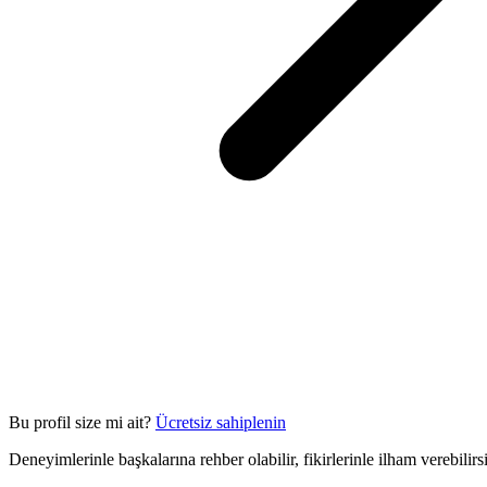
Bu profil size mi ait?
Ücretsiz sahiplenin
Deneyimlerinle başkalarına rehber olabilir, fikirlerinle ilham verebilir