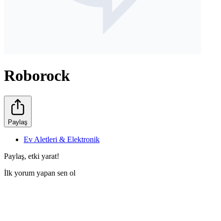
Roborock
Paylaş
Ev Aletleri & Elektronik
Paylaş, etki yarat!
İlk yorum yapan sen ol