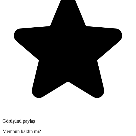
Görüşünü paylaş
Memnun kaldın mı?