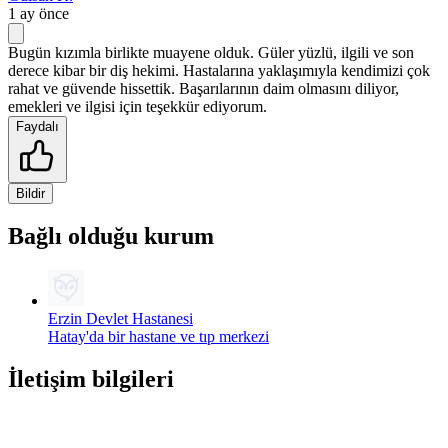
1 ay önce
Bugün kızımla birlikte muayene olduk. Güler yüzlü, ilgili ve son
derece kibar bir diş hekimi. Hastalarına yaklaşımıyla kendimizi çok
rahat ve güvende hissettik. Başarılarının daim olmasını diliyor,
emekleri ve ilgisi için teşekkür ediyorum.
Faydalı
Bildir
Bağlı olduğu kurum
Erzin Devlet Hastanesi
Hatay'da bir hastane ve tıp merkezi
İletişim bilgileri