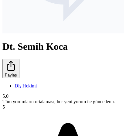
Dt. Semih Koca
Paylaş
Diş Hekimi
5,0
Tüm yorumların ortalaması, her yeni yorum ile güncellenir.
5