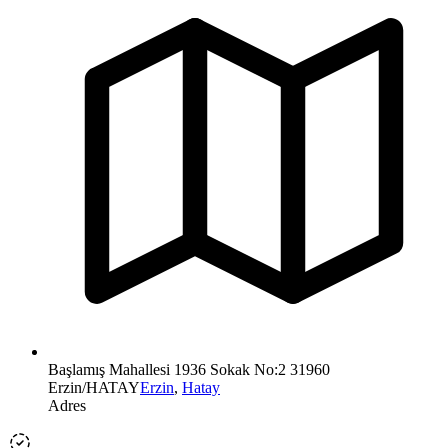
Başlamış Mahallesi 1936 Sokak No:2 31960
Erzin/HATAY
Erzin
,
Hatay
Adres