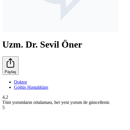
Uzm. Dr. Sevil Öner
Paylaş
Doktor
Göğüs Hastalıkları
4,2
Tüm yorumların ortalaması, her yeni yorum ile güncellenir.
5