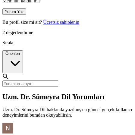
Memnun kaldın mı?
Yorum Yaz
Bu profil size mi ait?
Ücretsiz sahiplenin
2 değerlendirme
Sırala
Önerilen
Uzm. Dr. Sümeyra Dil Yorumları
Uzm. Dr. Sümeyra Dil hakkında yazılmış en güncel gerçek kullanıcı
deneyimlerini buradan okuyabilirsin.