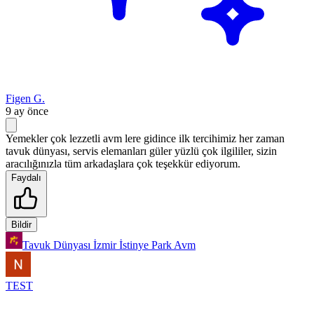
Figen G.
9 ay önce
Yemekler çok lezzetli avm lere gidince ilk tercihimiz her zaman
tavuk dünyası, servis elemanları güler yüzlü çok ilgililer, sizin
aracılığınızla tüm arkadaşlara çok teşekkür ediyorum.
Faydalı
Bildir
Tavuk Dünyası İzmir İstinye Park Avm
TEST