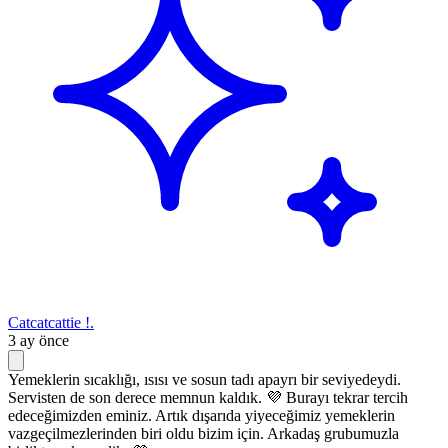
Catcatcattie !.
3 ay önce
Yemeklerin sıcaklığı, ısısı ve sosun tadı apayrı bir seviyedeydi.
Servisten de son derece memnun kaldık. 💜 Burayı tekrar tercih
edeceğimizden eminiz. Artık dışarıda yiyeceğimiz yemeklerin
vazgeçilmezlerinden biri oldu bizim için. Arkadaş grubumuzla