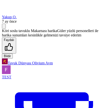
Yakup O.
7 ay önce
Köri soslu tavuklu Makarnası harikaGüler yüzlü personelleri ile
harika sunumları kesinlikle gelmenizi tavsiye ederim
Faydalı
Bildir
Tavuk Dünyası Olivium Avm
TEST