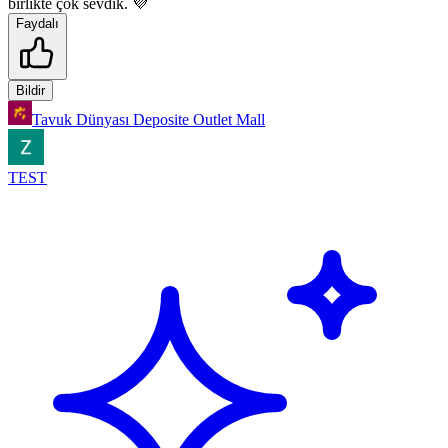
birlikte çok sevdik. 💜
Faydalı
Bildir
Tavuk Dünyası Deposite Outlet Mall
TEST