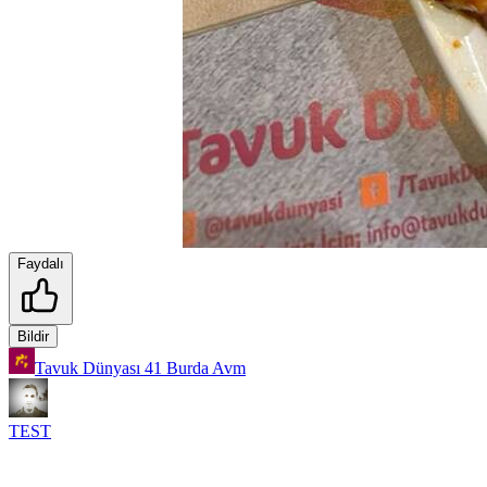
Faydalı
Bildir
Tavuk Dünyası 41 Burda Avm
TEST