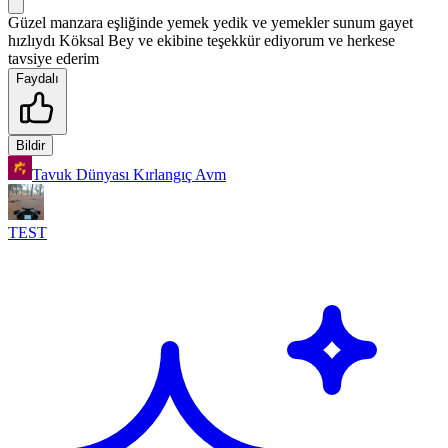
Güzel manzara eşliğinde yemek yedik ve yemekler sunum gayet
hızlıydı Köksal Bey ve ekibine teşekkür ediyorum ve herkese
tavsiye ederim
Faydalı
Bildir
Tavuk Dünyası Kırlangıç Avm
TEST