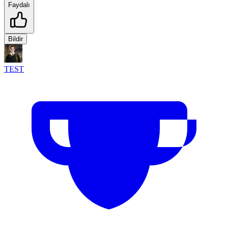
Faydalı
Bildir
TEST