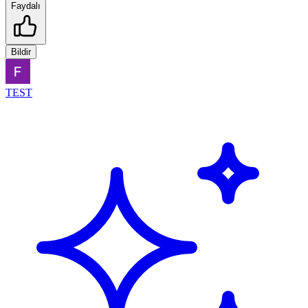
Faydalı
Bildir
TEST