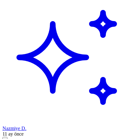
Nazmiye D.
11 ay önce