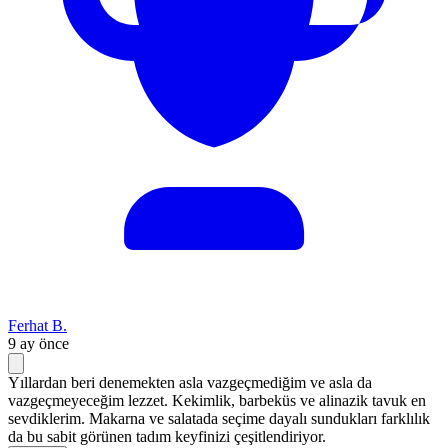
Ferhat B.
9 ay önce
Yıllardan beri denemekten asla vazgeçmediğim ve asla da
vazgeçmeyeceğim lezzet. Kekimlik, barbeküs ve alinazik tavuk en
sevdiklerim. Makarna ve salatada seçime dayalı sundukları farklılık
da bu sabit görünen tadım keyfinizi çeşitlendiriyor.