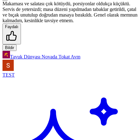
Makarnası ve salatası çok kötüydü, porsiyonlar oldukça küçüktü.
Servis de yetersizdi; masa düzeni yapılmadan tabaklar getirildi, çatal
ve bıçak unutulup doğrudan masaya bırakıldı. Genel olarak memnun
kalmadım, kesinlikle tavsiye etmem.
Faydalı
Bildir
Tavuk Dünyası Novada Tokat Avm
TEST