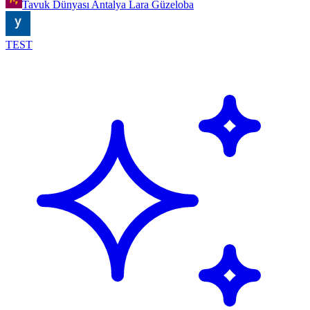
Tavuk Dünyası Antalya Lara Güzeloba
TEST