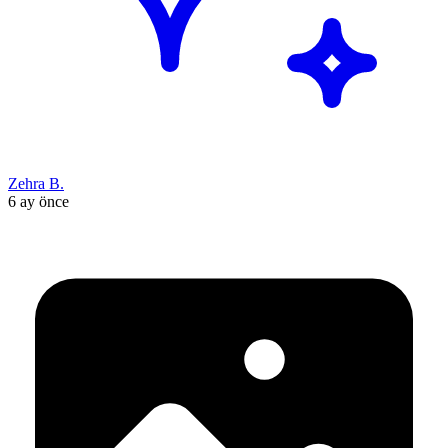
Zehra B.
6 ay önce