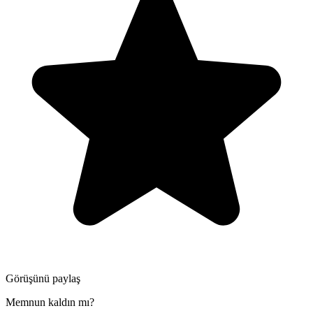
Görüşünü paylaş
Memnun kaldın mı?