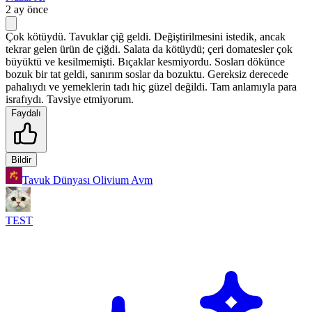
2 ay önce
Çok kötüydü. Tavuklar çiğ geldi. Değiştirilmesini istedik, ancak
tekrar gelen ürün de çiğdi. Salata da kötüydü; çeri domatesler çok
büyüktü ve kesilmemişti. Bıçaklar kesmiyordu. Sosları dökünce
bozuk bir tat geldi, sanırım soslar da bozuktu. Gereksiz derecede
pahalıydı ve yemeklerin tadı hiç güzel değildi. Tam anlamıyla para
israfıydı. Tavsiye etmiyorum.
Faydalı
Bildir
Tavuk Dünyası Olivium Avm
TEST