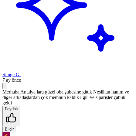
Simge G.
7 ay önce
Merhaba Antalya lara güzel oba şubesine gittik Neslihan hanım ve
diğer arkadaşlardan çok memnun kaldık ilgili ve siparişler çabuk
geldi
Faydalı
Bildir