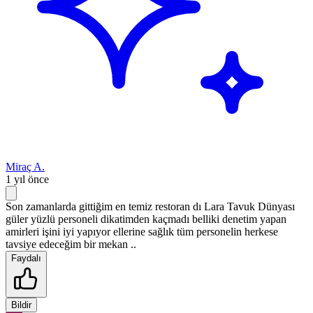
Miraç A.
1 yıl önce
Son zamanlarda gittiğim en temiz restoran dı Lara Tavuk Dünyası
güler yüzlü personeli dikatimden kaçmadı belliki denetim yapan
amirleri işini iyi yapıyor ellerine sağlık tüm personelin herkese
tavsiye edeceğim bir mekan ..
Faydalı
Bildir