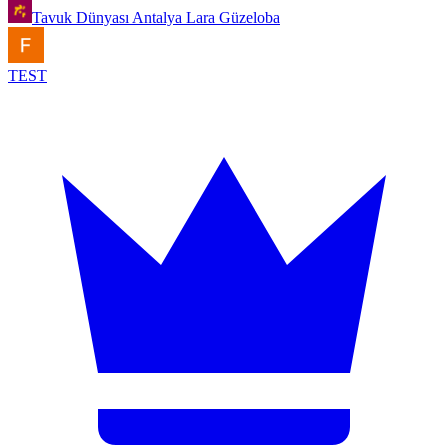
Tavuk Dünyası Antalya Lara Güzeloba
TEST