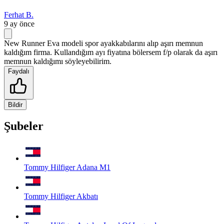
Ferhat B.
9 ay önce
New Runner Eva modeli spor ayakkabılarını alıp aşırı memnun
kaldığım firma. Kullandığım ayı fiyatına bölersem f/p olarak da aşırı
memnun kaldığımı söyleyebilirim.
Faydalı
Bildir
Şubeler
Tommy Hilfiger Adana M1
Tommy Hilfiger Akbatı