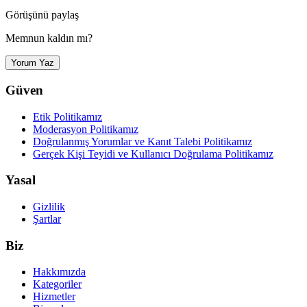
Görüşünü paylaş
Memnun kaldın mı?
Yorum Yaz
Güven
Etik Politikamız
Moderasyon Politikamız
Doğrulanmış Yorumlar ve Kanıt Talebi Politikamız
Gerçek Kişi Teyidi ve Kullanıcı Doğrulama Politikamız
Yasal
Gizlilik
Şartlar
Biz
Hakkımızda
Kategoriler
Hizmetler