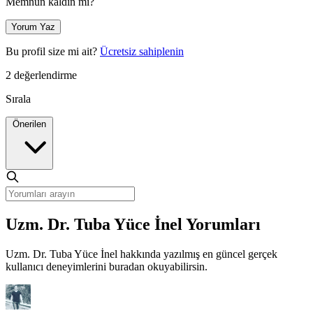
Memnun kaldın mı?
Yorum Yaz
Bu profil size mi ait?
Ücretsiz sahiplenin
2 değerlendirme
Sırala
Önerilen
Uzm. Dr. Tuba Yüce İnel Yorumları
Uzm. Dr. Tuba Yüce İnel hakkında yazılmış en güncel gerçek
kullanıcı deneyimlerini buradan okuyabilirsin.