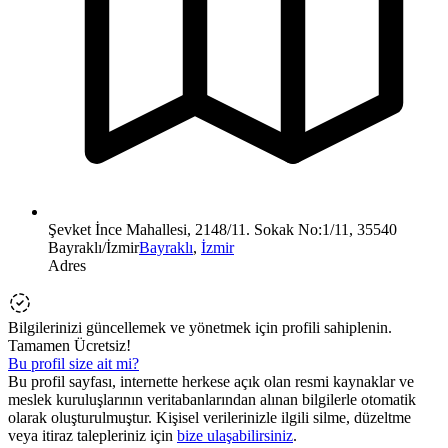
Şevket İnce Mahallesi, 2148/11. Sokak No:1/11, 35540
Bayraklı/İzmir
Bayraklı
,
İzmir
Adres
Bilgilerinizi güncellemek ve yönetmek için profili sahiplenin.
Tamamen Ücretsiz!
Bu profil size ait mi?
Bu profil sayfası, internette herkese açık olan resmi kaynaklar ve
meslek kuruluşlarının veritabanlarından alınan bilgilerle otomatik
olarak oluşturulmuştur. Kişisel verilerinizle ilgili silme, düzeltme
veya itiraz talepleriniz için
bize ulaşabilirsiniz
.