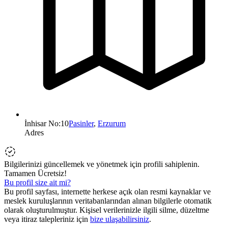
İnhisar No:10
Pasinler
,
Erzurum
Adres
Bilgilerinizi güncellemek ve yönetmek için profili sahiplenin.
Tamamen Ücretsiz!
Bu profil size ait mi?
Bu profil sayfası, internette herkese açık olan resmi kaynaklar ve
meslek kuruluşlarının veritabanlarından alınan bilgilerle otomatik
olarak oluşturulmuştur. Kişisel verilerinizle ilgili silme, düzeltme
veya itiraz talepleriniz için
bize ulaşabilirsiniz
.