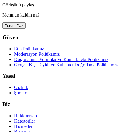
Görüşünü paylaş
Memnun kaldın mı?
Yorum Yaz
Güven
Etik Politikamız
Moderasyon Politikamız
Doğrulanmış Yorumlar ve Kanıt Talebi Politikamız
Gerçek Kişi Teyidi ve Kullanıcı Doğrulama Politikamız
Yasal
Gizlilik
Şartlar
Biz
Hakkımızda
Kategoriler
Hizmetler
Bize ulaşın