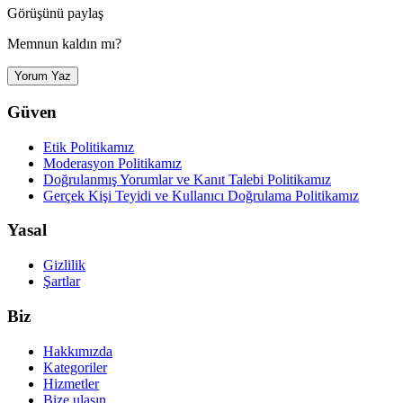
Görüşünü paylaş
Memnun kaldın mı?
Yorum Yaz
Güven
Etik Politikamız
Moderasyon Politikamız
Doğrulanmış Yorumlar ve Kanıt Talebi Politikamız
Gerçek Kişi Teyidi ve Kullanıcı Doğrulama Politikamız
Yasal
Gizlilik
Şartlar
Biz
Hakkımızda
Kategoriler
Hizmetler
Bize ulaşın