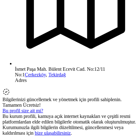
İsmet Paşa Mah. Bülent Ecevit Cad. No:12/11
No:1
Çerkezköy
,
Tekirdağ
Adres
Bilgilerinizi güncellemek ve yönetmek için profili sahiplenin.
Tamamen Ücretsiz!
Bu profil size ait mi?
Bu kurum profili, kamuya açık internet kaynakları ve çeşitli resmi
platformlardan elde edilen bilgilerle otomatik olarak oluşturulmuştur.
Kurumunuzla ilgili bilgilerin düzeltilmesi, güncellenmesi veya
kaldırılması için
bize ulaşabilirsiniz
.