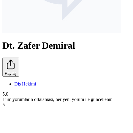
Dt. Zafer Demiral
Paylaş
Diş Hekimi
5,0
Tüm yorumların ortalaması, her yeni yorum ile güncellenir.
5