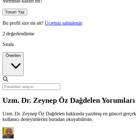
Memnun kaldın mı?
Yorum Yaz
Bu profil size mi ait?
Ücretsiz sahiplenin
2 değerlendirme
Sırala
Önerilen
Uzm. Dr. Zeynep Öz Dağdelen Yorumları
Uzm. Dr. Zeynep Öz Dağdelen hakkında yazılmış en güncel gerçek
kullanıcı deneyimlerini buradan okuyabilirsin.