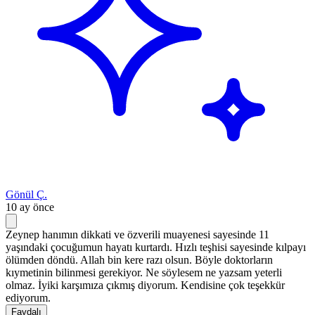
Gönül Ç.
10 ay önce
Zeynep hanımın dikkati ve özverili muayenesi sayesinde 11
yaşındaki çocuğumun hayatı kurtardı. Hızlı teşhisi sayesinde kılpayı
ölümden döndü. Allah bin kere razı olsun. Böyle doktorların
kıymetinin bilinmesi gerekiyor. Ne söylesem ne yazsam yeterli
olmaz. İyiki karşımıza çıkmış diyorum. Kendisine çok teşekkür
ediyorum.
Faydalı