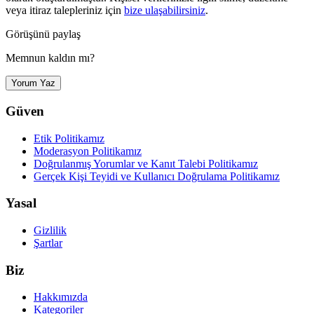
veya itiraz talepleriniz için
bize ulaşabilirsiniz
.
Görüşünü paylaş
Memnun kaldın mı?
Yorum Yaz
Güven
Etik Politikamız
Moderasyon Politikamız
Doğrulanmış Yorumlar ve Kanıt Talebi Politikamız
Gerçek Kişi Teyidi ve Kullanıcı Doğrulama Politikamız
Yasal
Gizlilik
Şartlar
Biz
Hakkımızda
Kategoriler