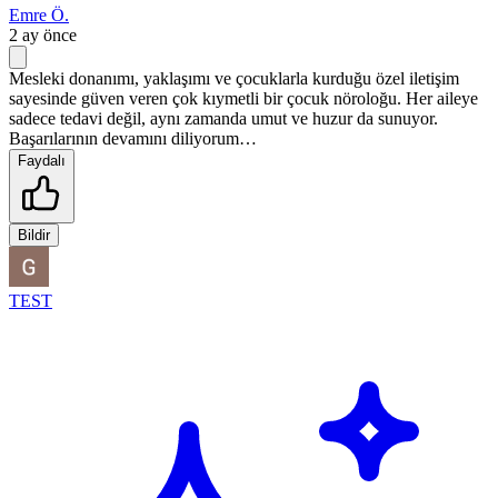
Emre Ö.
2 ay önce
Mesleki donanımı, yaklaşımı ve çocuklarla kurduğu özel iletişim
sayesinde güven veren çok kıymetli bir çocuk nöroloğu. Her aileye
sadece tedavi değil, aynı zamanda umut ve huzur da sunuyor.
Başarılarının devamını diliyorum…
Faydalı
Bildir
TEST