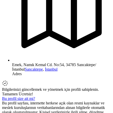
Emek, Namık Kemal Cd. No:54, 34785 Sancaktepe/
İstanbul
Sancaktepe
,
İstanbul
Adres
Bilgilerinizi güncellemek ve yönetmek için profili sahiplenin.
Tamamen Ücretsiz!
Bu profil size ait mi?
Bu profil sayfası, internette herkese açık olan resmi kaynaklar ve
meslek kuruluşlarının veritabanlarından alınan bilgilerle otomatik
olarak oluşturulmuştur. Kişisel verilerinizle ilgili silme, düzeltme