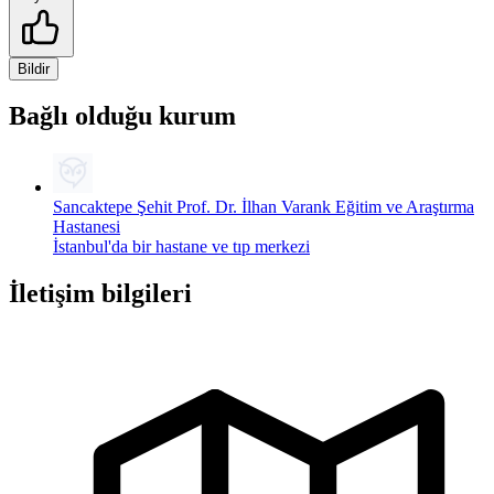
Bildir
Bağlı olduğu kurum
Sancaktepe Şehit Prof. Dr. İlhan Varank Eğitim ve Araştırma
Hastanesi
İstanbul'da bir hastane ve tıp merkezi
İletişim bilgileri