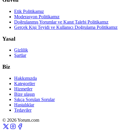
Etik Politikamız
Moderasyon Politikamız
Doğrulanmış Yorumlar ve Kanıt Talebi Politikamız
Gerçek Kişi Teyidi ve Kullanıcı Doğrulama Politikamız
Yasal
Gizlilik
Şartlar
Biz
Hakkımızda
Kategoriler
Hizmetler
Bize ulaşın
Sıkça Sorulan Sorular
Hastalıklar
Tedaviler
© 2026 Yorum.com