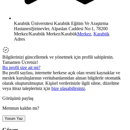
Karabük Üniversitesi Karabük Eğitim Ve Araştırma
HastanesiŞirinevler, Alpaslan Caddesi No:1, 78200
Merkez/Karabük Merkez/Karabük
Merkez
,
Karabük
Adres
Bilgilerinizi güncellemek ve yönetmek için profili sahiplenin.
Tamamen Ücretsiz!
Bu profil size ait mi?
Bu profil sayfası, internette herkese açık olan resmi kaynaklar ve
meslek kuruluşlarının veritabanlarından alınan bilgilerle otomatik
olarak oluşturulmuştur. Kişisel verilerinizle ilgili silme, düzeltme
veya itiraz talepleriniz için
bize ulaşabilirsiniz
.
Görüşünü paylaş
Memnun kaldın mı?
Yorum Yaz
Güven