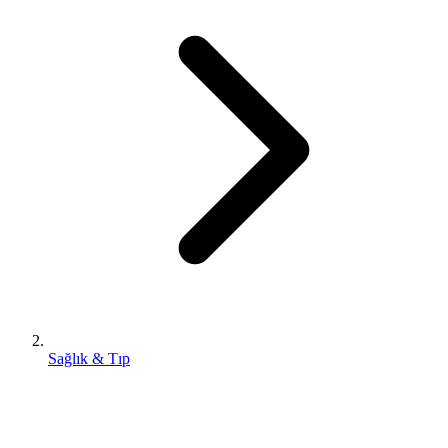
Sağlık & Tıp