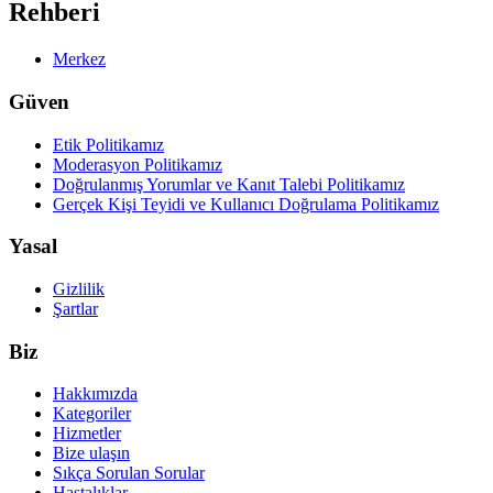
Rehberi
Merkez
Güven
Etik Politikamız
Moderasyon Politikamız
Doğrulanmış Yorumlar ve Kanıt Talebi Politikamız
Gerçek Kişi Teyidi ve Kullanıcı Doğrulama Politikamız
Yasal
Gizlilik
Şartlar
Biz
Hakkımızda
Kategoriler
Hizmetler
Bize ulaşın
Sıkça Sorulan Sorular
Hastalıklar