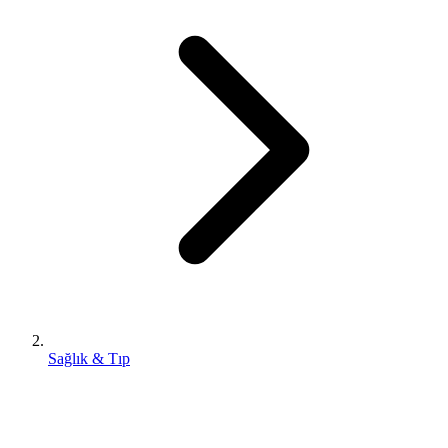
Sağlık & Tıp