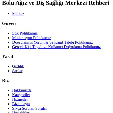
Bolu Ağız ve Diş Sağlığı Merkezi Rehberi
Merkez
Güven
Etik Politikamız
Moderasyon Politikamız
Doğrulanmış Yorumlar ve Kanıt Talebi Politikamız
Gerçek Kişi Teyidi ve Kullanıcı Doğrulama Politikamız
Yasal
Gizlilik
Şartlar
Biz
Hakkımızda
Kategoriler
Hizmetler
Bize ulaşın
Sıkça Sorulan Sorular
Hastalıklar