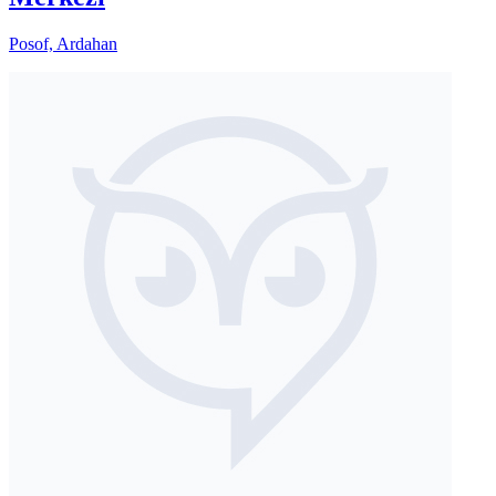
Posof, Ardahan