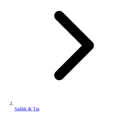
Sağlık & Tıp