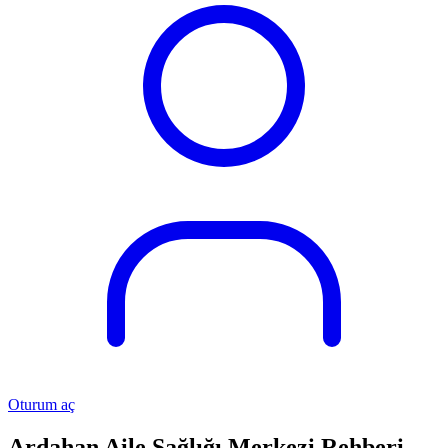
Oturum aç
Ardahan Aile Sağlığı Merkezi Rehberi