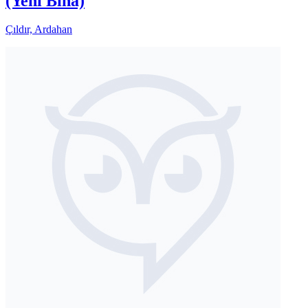
(Yeni Bina)
Çıldır, Ardahan