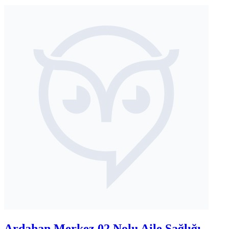
Ardahan Merkez 02 Nolu Aile Sağlığı