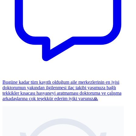
Bugüne kadar tüm kayıtlı olduğum aile merkezlerinin en iyisi
doktorumun yakından ilgilenmesi ilaç takibi yaşımuza bağlı
tekkikler kısacası hasyaneyi aratmaması doktoruma ve çalışma
arkadaşlarına çok teşekkür ederim iyiki varsınız🙏