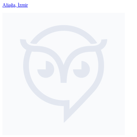
Aliağa, İzmir