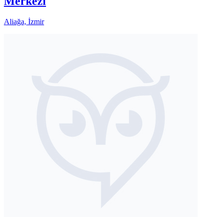
Merkezi
Aliağa, İzmir