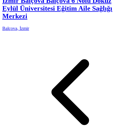
İzmir Balçova Balçova 6 Nolu Dokuz
Eylül Üniversitesi Eğitim Aile Sağlığı
Merkezi
Balçova, İzmir