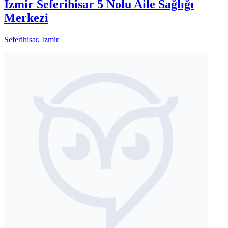
İzmir Seferihisar 5 Nolu Aile Sağlığı
Merkezi
Seferihisar, İzmir