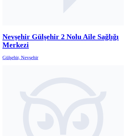
Nevşehir Gülşehir 2 Nolu Aile Sağlığı
Merkezi
Gülşehir, Nevşehir