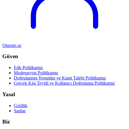
Oturum aç
Güven
Etik Politikamız
Moderasyon Politikamız
Doğrulanmış Yorumlar ve Kanıt Talebi Politikamız
Gerçek Kişi Teyidi ve Kullanıcı Doğrulama Politikamız
Yasal
Gizlilik
Şartlar
Biz