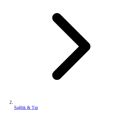
Sağlık & Tıp